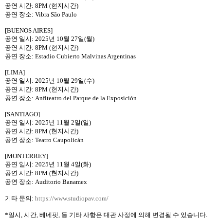
공연 시간: 8PM (현지시간)
공연 장소: Vibra São Paulo
[BUENOS AIRES]
공연 일시: 2025년 10월 27일(월)
공연 시간: 8PM (현지시간)
공연 장소: Estadio Cubierto Malvinas Argentinas
[LIMA]
공연 일시: 2025년 10월 29일(수)
공연 시간: 8PM (현지시간)
공연 장소: Anfiteatro del Parque de la Exposición
[SANTIAGO]
공연 일시: 2025년 11월 2일(일)
공연 시간: 8PM (현지시간)
공연 장소: Teatro Caupolicán
[MONTERREY]
공연 일시: 2025년 11월 4일(화)
공연 시간: 8PM (현지시간)
공연 장소: Auditorio Banamex
기타 문의
:
https://www.studiopav.com/
*
일시
,
시간
,
베네핏
,
등 기타 사항은 대관 사정에 의해 변경될 수 있습니다
.