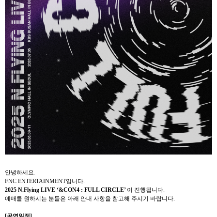
안녕하세요
.
FNC ENTERTAINMENT
입니다
.
2025 N.Flying LIVE
‘&CON4 : FULL CIRCLE’
이 진행됩니다
.
예매를 원하시는 분들은 아래 안내 사항을 참고해 주시기 바랍니다
.
[
공연일정
]