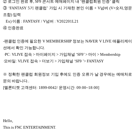
②
로그인 완료 후, SF9 콘서트 예매페이지 내 ‘팬클럽회원 인증’ 클릭
③
‘FANTASY 5
기 팬클럽’ 가입 시 기재한 본인 이름 + V넘버 (V+숫자,영문
조합) 입력
Ex)
이름 : FANTASY / V넘버 : V202201L21
④
인증완료
-
팬클럽 인증에 필요한 V MEMBERSHIP 정보는 NAVER V LIVE 애플리케이
션에서 확인 가능합니다.
∙PC: VLIVE
접속 > 마이페이지 > 가입채널 ‘SF9’ > 마이 > Membership
∙
모바일: VLIVE 접속 > 더보기 > 가입채널 ‘SF9 ’> FANTASY
※ 정확한 팬클럽 회원정보 기입 후에도 인증 오류가 날 경우에는 예매처로
문의 바랍니다..
[멜론티켓 고객센터: 1899-0042/ 운영시간: 09:00~18:00]
Hello,
This is FNC ENTERTAINMENT.