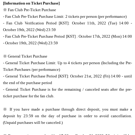
[Information on Ticket Purchase]
※ Fan Club Pre-Ticket Purchase
- Fan Club Pre-Ticket Purchase Limit: 2 tickets per person (per performance)
- Fan Club Verification Period [KST]: October 11th, 2022 (Tue) 14:00 -
October 19th, 2022 (Wed) 23:59
- Fan Club Pre-Ticket Purchase Period [KST] : October 17th, 2022 (Mon) 14:00
- October 19th, 2022 (Wed) 23:59
※ General Ticket Purchase
- General Ticket Purchase Limit: Up to 4 tickets per person (Including the Pre-
Ticket Purchases /per performance)
- General Ticket Purchase Period [KST]: October 21st, 2022 (Fri) 14:00 - until
the end of the purchase period
- General Ticket Purchase is for the remaining / canceled seats after the pre-
ticket purchase for the fan club.
※ If you have made a purchase through direct deposit, you must make a
deposit by 23:59 on the day of purchase in order to avoid cancellation.
(Unpaid purchases will be canceled.)