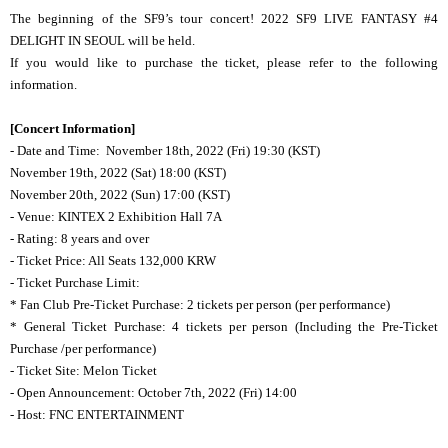
The beginning of the SF9’s tour concert!
2022 SF9 LIVE FANTASY #4
DELIGHT
IN SEOUL will be held.
If you would like to purchase the ticket, please refer to the following
information.
[Concert Information]
- Date and Time: November 18th, 2022 (Fri) 19:30 (KST)
November 19th, 2022 (Sat) 18:00 (KST)
November 20th, 2022 (Sun) 17:00 (KST)
- Venue: KINTEX 2 Exhibition Hall 7A
- Rating: 8 years and over
- Ticket Price: All Seats 132,000 KRW
- Ticket Purchase Limit:
* Fan Club Pre-Ticket Purchase: 2 tickets per person (per performance)
* General Ticket Purchase: 4 tickets per person (Including the Pre-Ticket
Purchase /per performance)
- Ticket Site: Melon Ticket
- Open Announcement: October 7th, 2022 (Fri) 14:00
- Host: FNC ENTERTAINMENT