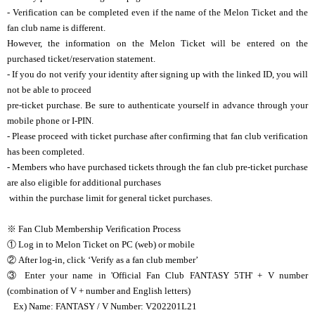
- Verification can be completed even if the name of the Melon Ticket and the
fan club name is different.
However, the information on the Melon Ticket will be entered on the
purchased ticket/reservation statement.
- If you do not verify your identity after signing up with the linked ID, you will
not be able to proceed
pre-ticket purchase. Be sure to authenticate yourself in advance through your
mobile phone or I-PIN.
- Please proceed with ticket purchase after confirming that fan club verification
has been completed.
- Members who have purchased tickets through the fan club pre-ticket purchase
are also eligible for additional purchases
within the purchase limit for general ticket purchases.
※ Fan Club Membership Verification Process
①
Log in to Melon Ticket on PC (web) or mobile
②
After log-in, click ‘Verify as a fan club member’
③
Enter your name in 'Official Fan Club FANTASY 5TH' + V number
(combination of V + number and English letters)
Ex) Name: FANTASY / V Number: V202201L21