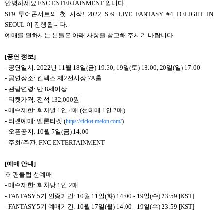
안녕하세요 FNC ENTERTAINMENT 입니다.
SF9 투어콘서트의 첫 시작! 2022 SF9 LIVE FANTASY #4 DELIGHT IN
SEOUL 이 진행됩니다.
예매를 원하시는 분들은 아래 사항을 참고해 주시기 바랍니다.
[
공연 정보]
- 공연일시: 2022년 11월
18
일(금) 19:30, 19일(토) 18:00, 20일(일) 17:00
- 공연장소: 킨텍스 제2전시장 7A홀
- 관람연령: 만 8세이상
- 티켓가격: 전석 132,000원
- 매수제한: 회차별 1인 4매 (선예매 1인 2매)
- 티켓예매: 멜론티켓 (
)
https://ticket.melon.com/
- 오픈공지: 10월 7일(금) 14:00
- 주최/주관: FNC ENTERTAINMENT
[
예매 안내]
※ 팬클럽 선예매
- 매수제한: 회차당 1인 2매
- FANTASY 5기 인증기간: 10월 11일(화) 14:00 - 19일(수) 23:59 [KST]
- FANTASY 5기 예매기간: 10월 17일(월) 14:00 - 19일(수) 23:59 [KST]