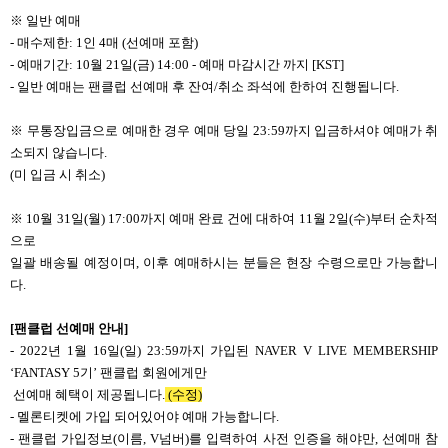
※ 일반 예매
- 매수제한: 1인 4매 (선예매 포함)
- 예매기간: 10월 21일(금) 14:00 - 예매 마감시간 까지 [KST]
- 일반 예매는 팬클럽 선예매 후 잔여/취소 좌석에 한하여 진행됩니다.
※
무통장입금으로 예매한 경우 예매 당일 23:59까지 입금하셔야 예매가 취
소되지 않습니다.
(미 입금 시 취소)
※ 10월 31일(월) 17:00까지 예매 완료 건에 대하여
11월 2일(수)부터 순차적
으로
일괄 배송될 예정이며, 이후 예매하시는 분들은 현장 수령으로만 가능합니
다.
[
팬클럽 선예매 안내]
- 2022년 1월 16일(일) 23:59까지 가입된 NAVER V LIVE MEMBERSHIP
‘FANTASY 5기’ 팬클럽 회원에게만
선예매 혜택이 제공됩니다.
(수정)
- 멜론티켓에 가입 되어있어야 예매 가능합니다.
- 팬클럽 가입정보(이름, V넘버)를 입력하여 사전 인증을 해야만, 선예매 참