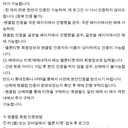
여가 가능합니다.
- 한 개의 ID로 한번의 인증만 가능하며, 재 로그인 시 다시 인증하지 않아도
됩니다. (중복 인증 불가)
-
팬클럽 인증을 국문 페이지에서 진행했을 경우, 국문 페이지에서만 예매 가
능하며,
팬클럽 인증을 글로벌 페이지에서 진행했을 경우, 글로벌 페이지에서만 예
매 가능합니다.
- 멜론티켓 회원정보와 팬클럽 인증자의 이름이 상이하여도 인증이 가능합
니다.
단, 예매되는 티켓/예매내역서 에는 멜론티켓 ID의 회원정보로 입력됩니다.
- 간편 회원 아이디 가입 후 본인 인증을 하지 않을 경우, 선예매가 불가능합
니다.
반드시 휴대전화나 I-PIN을 통해서 사전에 본인인증을 받으시기 바랍니다.
- 선예매 팬클럽 인증이 완료되었는지 확인 후 예매 진행 부탁드립니다.
- 팬클럽 선예매를 통해 티켓을 구매하신 회원들도 일반 예매 시 매수 제한
내에서 추가 구매가
가능합니다.
※ 팬클럽 회원 인증방법
①
PC(
웹) 또는 모바일에서 ‘멜론 티켓’ 접속 후 로그인