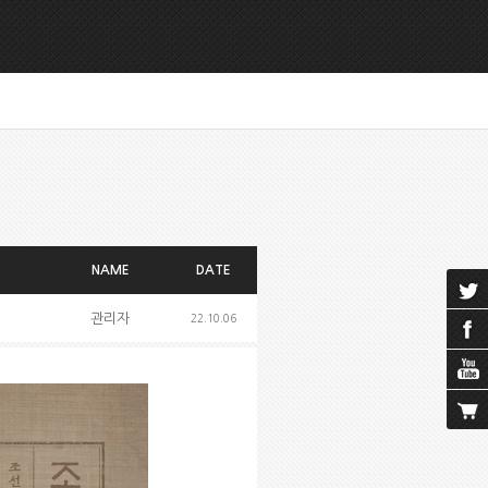
NAME
DATE
관리자
22.10.06