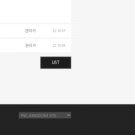
관리자
22.10.07
관리자
22.10.05
LIST