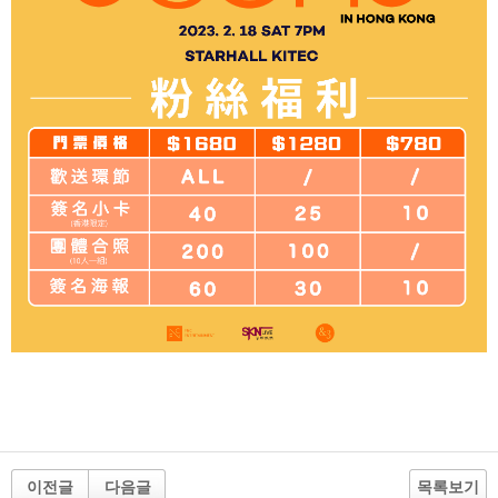
이전글
다음글
목록보기