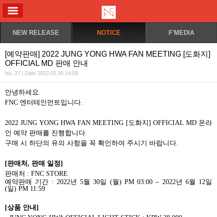
ALL MENU
NEW RELEASE
NOTICE
F'MEDIA
[예약판매] 2022 JUNG YONG HWA FAN MEETING [도화지]
OFFICIAL MD 판매 안내
No. 27 | Date 2022.05.30 14:59
안녕하세요
.
FNC
엔터테인먼트입니다
.
2022 JUNG YONG HWA FAN MEETING [
도화지
] OFFICIAL MD
온라
인 예약 판매를 진행합니다
.
구매 시 하단의 유의 사항을 꼭 확인하여 주시기 바랍니다
.
[
판매처
,
판매 일정
]
판매처
: FNC STORE
예약판매 기간
: 2022
년
5
월
30
일
(
월
) PM 03:00 – 2022
년
6
월
12
일
(
일
) PM 11:59
[
상품 안내
]