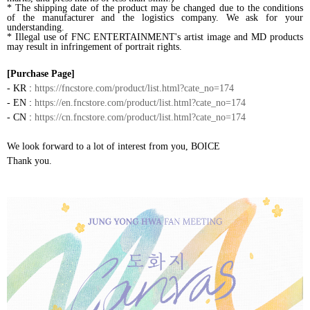
* The shipping date of the product may be changed due to the conditions
of the manufacturer and the logistics company. We ask for your
understanding.
* Illegal use of FNC ENTERTAINMENT's artist image and MD products
may result in infringement of portrait rights.
[Purchase Page]
- KR :
https://fncstore.com/product/list.html?cate_no=174
- EN :
https://en.fncstore.com/product/list.html?cate_no=174
- CN :
https://cn.fncstore.com/product/list.html?cate_no=174
We look forward to a lot of interest from you, BOICE
Thank you.