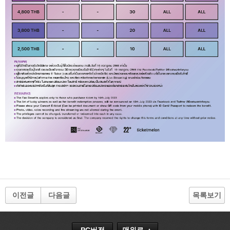
이전글
다음글
목록보기
PC버전
맨위로 ▲