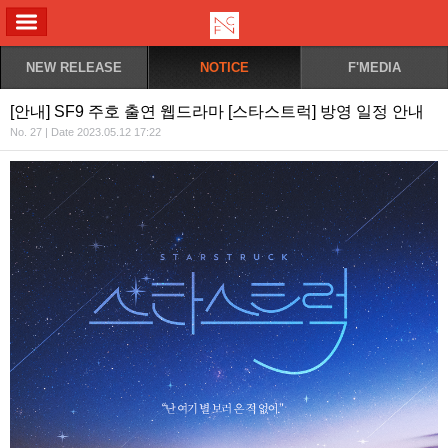
ALL MENU
NEW RELEASE
NOTICE
F'MEDIA
[안내] SF9 주호 출연 웹드라마 [스타스트럭] 방영 일정 안내
No. 27 | Date 2023.05.12 17:22