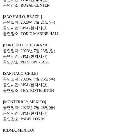
공연장소
: ROYAL CENTER
[SÁO PAULO, BRAZIL]
공연일자
: 2023
년
7
월
21
일
(
금
)
공연시간
: 8PM (
현지시간
)
공연장소
: TOKIO MARINE HALL
[PORTO ALEGRE, BRAZIL]
공연일자
: 2023
년
7
월
23
일
(
일
)
공연시간
: 7PM (
현지시간
)
공연장소
: PEPSI ON STAGE
[SANTIAGO, CHILE]
공연일자
: 2023
년
7
월
26
일
(
수
)
공연시간
: 8PM (
현지시간
)
공연장소
: TEATRO TELETÓN
[MONTERREY, MEXICO]
공연일자
: 2023
년
7
월
28
일
(
금
)
공연시간
: 8PM (
현지시간
)
공연장소
: PABELLON M
[CDMX, MEXICO]