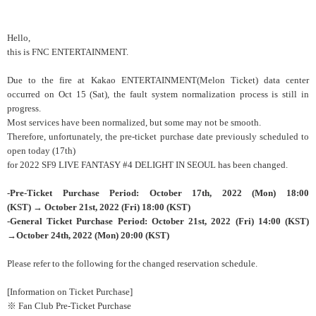
Hello,
this is FNC ENTERTAINMENT.
Due to the fire at Kakao ENTERTAINMENT(Melon Ticket) data center
occurred on Oct 15 (Sat), the fault system normalization process is still in
progress.
Most services have been normalized, but some may not be smooth.
Therefore, unfortunately, the pre-ticket purchase date previously scheduled to
open today (17th)
for 2022 SF9 LIVE FANTASY #4 DELIGHT IN SEOUL has been changed.
-Pre-Ticket Purchase Period: October 17th, 2022 (Mon) 18:00
(KST)
→
October 21st, 2022 (Fri) 18:00 (KST)
-General Ticket Purchase Period: October 21st, 2022 (Fri) 14:00 (KST
)
→
October 24th, 2022 (Mon) 20:00 (KST)
Please refer to the following for the changed reservation schedule.
[Information on Ticket Purchase]
※ Fan Club Pre-Ticket Purchase