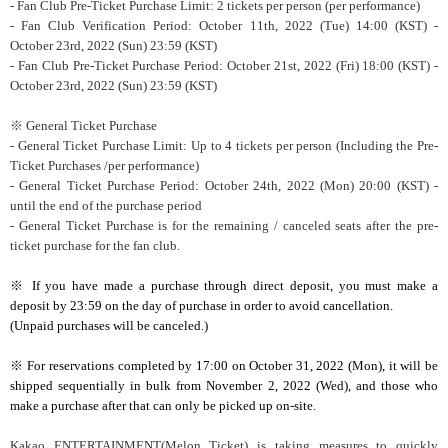
- Fan Club Pre-Ticket Purchase Limit: 2 tickets per person (per performance)
- Fan Club Verification Period: October 11th, 2022 (Tue) 14:00 (KST) -
October 23rd, 2022 (Sun) 23:59 (KST)
- Fan Club Pre-Ticket Purchase Period: October 21st, 2022 (Fri) 18:00 (KST) -
October 23rd, 2022 (Sun) 23:59 (KST)
※ General Ticket Purchase
- General Ticket Purchase Limit: Up to 4 tickets per person (Including the Pre-
Ticket Purchases /per performance)
- General Ticket Purchase Period: October 24th, 2022 (Mon) 20:00 (KST) -
until the end of the purchase period
- General Ticket Purchase is for the remaining / canceled seats after the pre-
ticket purchase for the fan club.
※ If you have made a purchase through direct deposit, you must make a
deposit by 23:59 on the day of purchase in order to avoid cancellation.
(Unpaid purchases will be canceled.)
※ For reservations completed by 17:00 on October 31, 2022 (Mon), it will be
shipped sequentially in bulk from November 2, 2022 (Wed), and those who
make a purchase after that can only be picked up on-site.
Kakao ENTERTAINMENT(Melon Ticket) is taking measures to quickly