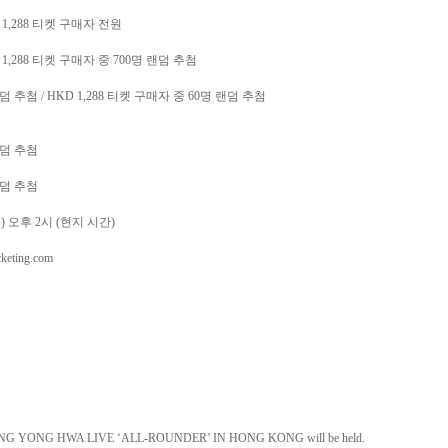
 1,288
티켓 구매자 전원
 1,288
티켓 구매자 중
700
명 랜덤 추첨
랜덤 추첨
/ HKD 1,288
티켓 구매자 중
60
명 랜덤 추첨
랜덤 추첨
랜덤 추첨
금
)
오후
2
시
(
현지 시간
)
cketing.com
UNG YONG HWA LIVE ‘ALL-ROUNDER’ IN HONG KONG will be held.