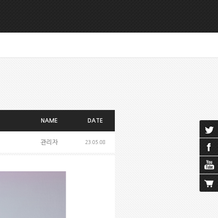
NAME
DATE
관리자
23.05.08