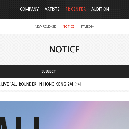
COMPANY
ARTISTS
PR CENTER
AUDITION
NEW RELEASE
NOTICE
F'MEDIA
NOTICE
SUBJECT
LIVE 'ALL-ROUNDER' IN HONG KONG 2차 안내