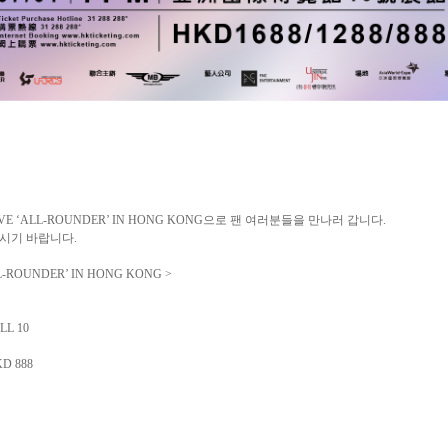
VE ‘ALL-ROUNDER’ IN HONG KONG
으로 팬 여러분들을 만나러 갑니다
.
주시기 바랍니다
.
LL-ROUNDER’ IN HONG KONG >
LL 10
KD 888