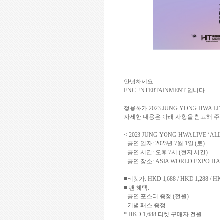
안녕하세요
.
FNC ENTERTAINMENT
입니다
.
정용화가
2023 JUNG YONG HWA LI
자세한 내용은 아래 사항을 참고해 
< 2023 JUNG YONG HWA LIVE ‘A
-
공연 일자
: 2023
년
7
월
1
일
(
토
)
-
공연 시간
:
오후
7
시
(
현지 시간
)
-
공연 장소
: ASIA WORLD-EXPO HA
■티켓가
: HKD 1,688 / HKD 1,288 / H
■ 팬 혜택
:
-
공연 포스터 증정
(
전원
)
-
기념 패스 증정
* HKD 1,688
티켓 구매자 전원