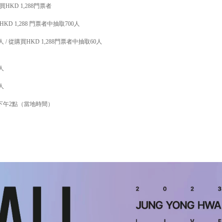
買
HKD 1,288
門票者
HKD 1,288
門票者中抽取
700
人
人
/
從購買
HKD 1,288
門票者中抽取
60
人
人
人
下午
2
點（當地時間）