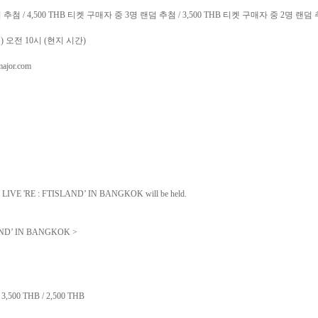
덤 추첨
/ 4,500 THB
티켓 구매자 중
3
명 랜덤 추첨
/ 3,500 THB
티켓 구매자 중
2
명 랜덤
토
)
오전
10
시
(
현지 시간
)
tmajor.com
 LIVE 'RE : FTISLAND’ IN BANGKOK will be held.
LAND’ IN BANGKOK >
 / 3,500 THB / 2,500 THB