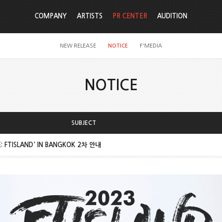
COMPANY
ARTISTS
PR CENTER
AUDITION
NEW RELEASE
NOTICE
F'MEDIA
NOTICE
SUBJECT
E: FTISLAND' IN BANGKOK 2차 안내