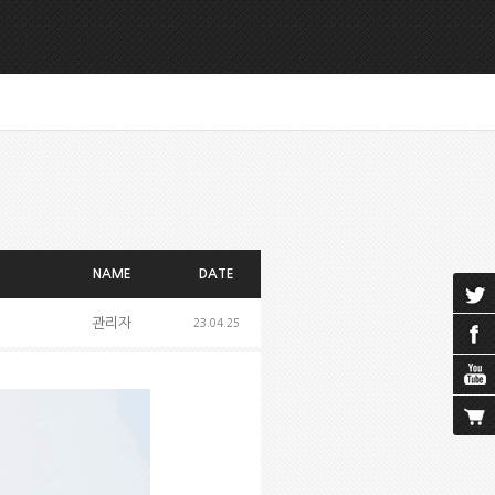
NAME
DATE
관리자
23.04.25