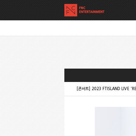
[콘서트] 2023 FTISLAND LIVE 'R