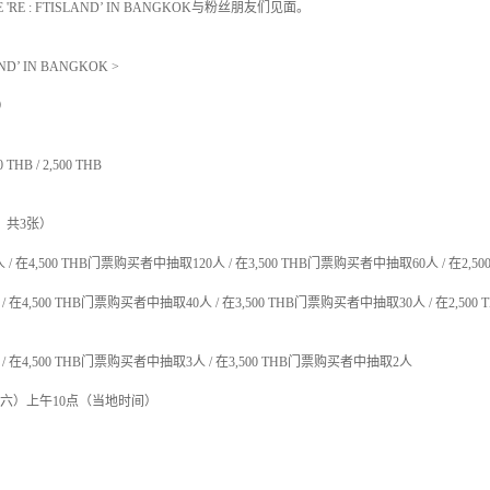
E 'RE : FTISLAND’ IN BANGKOK
与粉丝朋友们见面。
LAND’ IN BANGKOK >
）
00 THB / 2,500 THB
，共
3
张）
人
/
在
4,500 THB
门票购买者中抽取
120
人
/
在
3,500 THB
门票购买者中抽取
60
人
/
在
2,50
/
在
4,500 THB
门票购买者中抽取
40
人
/
在
3,500 THB
门票购买者中抽取
30
人
/
在
2,500 
/
在
4,500 THB
门票购买者中抽取
3
人
/
在
3,500 THB
门票购买者中抽取
2
人
六）上午
10
点（当地时间）