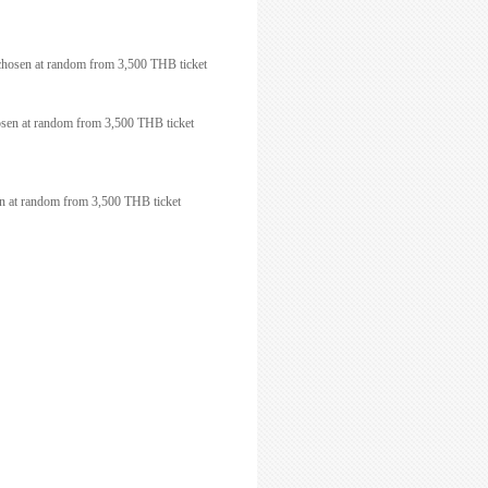
 chosen at random from 3,500 THB ticket
osen at random from 3,500 THB ticket
en at random from 3,500 THB ticket