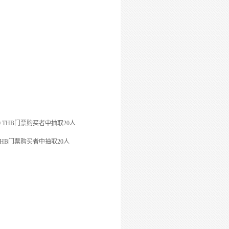
0 THB
门票购买者中抽取
20
人
THB
门票购买者中抽取
20
人