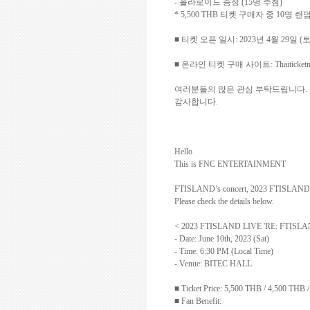
-
폴라로이드 증정
(15
명 추첨
)
* 5,500 THB
티켓 구매자 중
10
명 랜
■ 티켓 오픈 일시
: 2023
년
4
월
29
일
(
■ 온라인 티켓 구매 사이트
: Thaiticke
여러분들의 많은 관심 부탁드립니다
.
감사합니다
.
Hello
This is FNC ENTERTAINMENT
FTISLAND’s concert, 2023 FTISLAND
Please check the details below.
< 2023 FTISLAND LIVE 'RE: FTIS
- Date: June 10th, 2023 (Sat)
- Time: 6:30 PM (Local Time)
- Venue: BITEC HALL
■
Ticket Price: 5,500 THB / 4,500 THB
■
Fan Benefit: