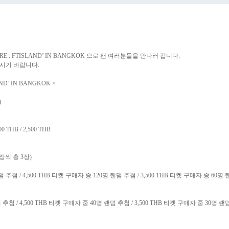
'RE : FTISLAND’ IN BANGKOK
으로 팬 여러분들을 만나러 갑니다
.
주시기 바랍니다
.
LAND’ IN BANGKOK >
)
500 THB / 2,500 THB
장씩 총
3
장
)
덤 추첨
/ 4,500 THB
티켓 구매자 중
120
명 랜덤 추첨
/ 3,500 THB
티켓 구매자 중
60
명 
덤 추첨
/ 4,500 THB
티켓 구매자 중
40
명 랜덤 추첨
/ 3,500 THB
티켓 구매자 중
30
명 랜