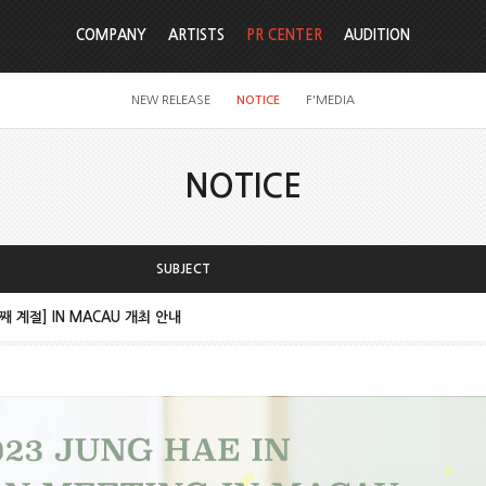
COMPANY
ARTISTS
PR CENTER
AUDITION
NEW RELEASE
NOTICE
F'MEDIA
NOTICE
SUBJECT
째 계절] IN MACAU 개최 안내