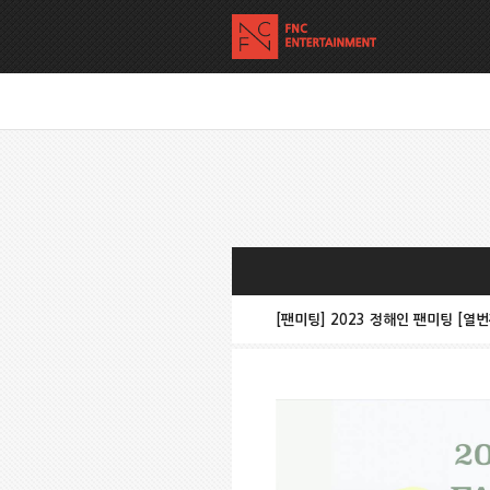
[팬미팅] 2023 정해인 팬미팅 [열번