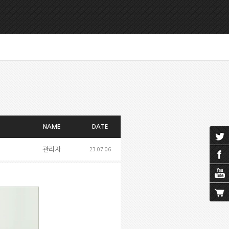
NAME
DATE
관리자
23.07.06