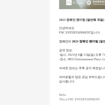
2023
정해인 팬미팅
[
열번째 계절
]
안녕하세요
.
FNC ENTERTAINMENT
입니다
.
정해인이
2023
정해인 팬미팅
[
열
공연 정보
:
-
일시
: 2023
년
8
월
13
일
(
일
)
오후
7
-
장소
: H853 Entertainment Place, 
자세한 정보는 추후 공지 예정입
여러분들의 많은 관심 부탁드립니
감사합니다
.
Hello
This is FNC ENTERTAINMENT.