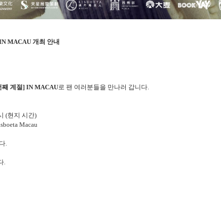
 IN MACAU
개최 안내
번째 계절
] IN MACAU
로 팬 여러분들을 만나러 갑니다
.
시
(
현지 시간
)
Lisboeta Macau
니다
.
다
.