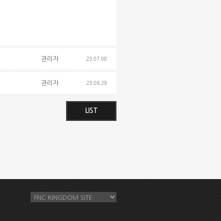
관리자
23.07.08
관리자
23.06.29
LIST