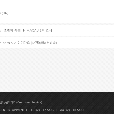
)
(302)
 [열번째 계절] IN MACAU 2차 안내
i Un!corn SBS 인기가요 (사전녹화&본방송)
터/문의하기 (Customer Service)
NTERTAINMENT | TEL. 02) 517-5426 | FAX. 02) 518-5428