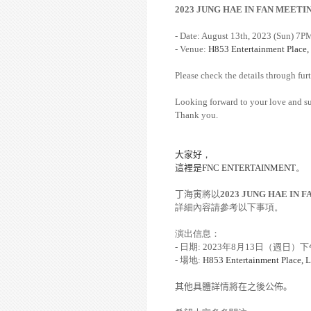
2023 JUNG HAE IN FAN MEETI
- Date: August 13th, 2023 (Sun) 7P
- Venue:
H853 Entertainment Place,
Please check the details through furt
Looking forward to your love and s
Thank you.
大家好
，
這裡是
FNC ENTERTAINMENT
。
丁海寅
將以
2023 JUNG HAE IN 
詳細內容請參考以下事項。
演出信息：
-
日期
: 2023
年
8
月
13
日（
週日
）下
-
場地
:
H853 Entertainment Place, 
其他具體詳情將在之後公佈。