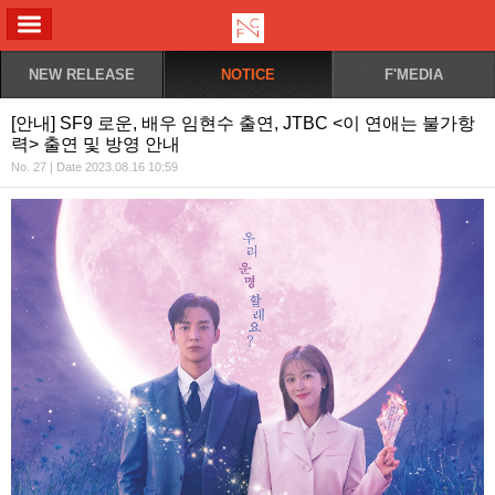
ALL MENU
NEW RELEASE
NOTICE
F'MEDIA
[안내] SF9 로운, 배우 임현수 출연, JTBC <이 연애는 불가항
력> 출연 및 방영 안내
No. 27 | Date 2023.08.16 10:59