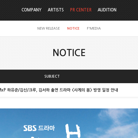
COMPANY
ARTISTS
PR CENTER
AUDITION
NEW RELEASE
NOTICE
F'MEDIA
NOTICE
SUBJECT
 AxMxP 하유준/김신/크루, 김서하 출연 드라마 <사계의 봄> 방영 일정 안내