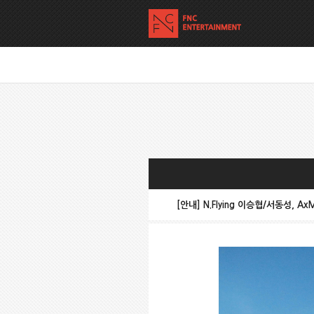
[안내] N.Flying 이승협/서동성,