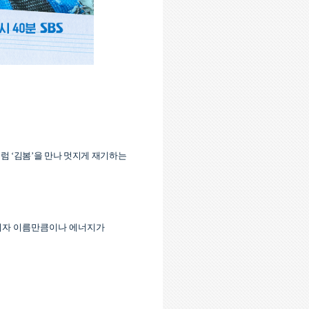
처럼
‘
김봄
’
을 만나 멋지게 재기하는
이자 이름만큼이나 에너지가