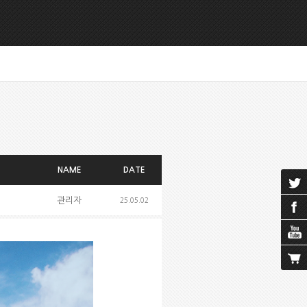
NAME
DATE
관리자
25.05.02