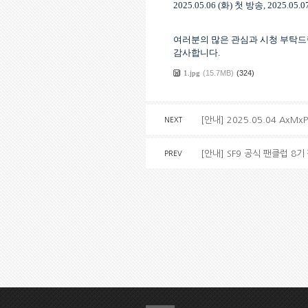
2025.05.06 (
화
)
첫 방송
, 2025.05.07
여러분의 많은 관심과 시청 부탁
감사합니다.
1.jpg
(15.7MB)
(324)
[안내] 2025.05.04 AxM
NEXT
[안내] SF9 공식 팬클럽
8기
PREV