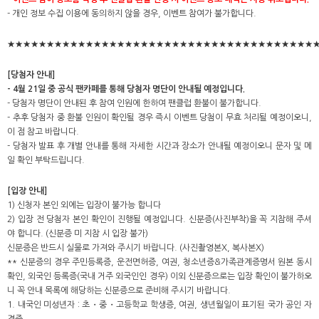
- 개인 정보 수집 이용에 동의하지 않을 경우, 이벤트 참여가 불가합니다.
★★★★★★★★★★★★★★★★★★★★★★★★★★★★★★★★★★★★★★★
[당첨자 안내]
- 4월 21일 중 공식 팬카페를 통해 당첨자 명단이 안내될 예정입니다.
- 당첨자 명단이 안내된 후 참여 인원에 한하여 팬클럽 환불이 불가합니다.
- 추후 당첨자 중 환불 인원이 확인될 경우 즉시 이벤트 당첨이 무효 처리될 예정이오니,
이 점 참고 바랍니다.
- 당첨자 발표 후 개별 안내를 통해 자세한 시간과 장소가 안내될 예정이오니 문자 및 메
일 확인 부탁드립니다.
[입장 안내]
1) 신청자 본인 외에는 입장이 불가능 합니다
2) 입장 전 당첨자 본인 확인이 진행될 예정입니다. 신분증(사진부착)을 꼭 지참해 주셔
야 합니다. (신분증 미 지참 시 입장 불가)
신분증은 반드시 실물로 가져와 주시기 바랍니다. (사진촬영본X, 복사본X)
** 신분증의 경우 주민등록증, 운전면허증, 여권, 청소년증&가족관계증명서 원본 동시
확인, 외국인 등록증(국내 거주 외국인인 경우) 이외 신분증으로는 입장 확인이 불가하오
니 꼭 안내 목록에 해당하는 신분증으로 준비해 주시기 바랍니다.
1. 내국인 미성년자 : 초・중・고등학교 학생증, 여권, 생년월일이 표기된 국가 공인 자