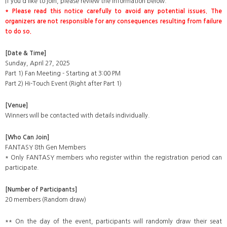
If you'd like to join, please review the information below.
* Please read this notice carefully to avoid any potential issues. The
organizers are not responsible for any consequences resulting from failure
to do so.
[Date & Time]
Sunday, April 27, 2025
Part 1) Fan Meeting - Starting at 3:00 PM
Part 2) Hi-Touch Event (Right after Part 1)
[Venue]
Winners will be contacted with details individually.
[Who Can Join]
FANTASY 8th Gen Members
* Only FANTASY members who register within the registration period can
participate.
[Number of Participants]
20 members (Random draw)
** On the day of the event, participants will randomly draw their seat