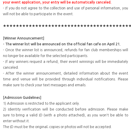
your event application, your entry will be automatically canceled.
- If you do not agree to the collection and use of personal information, you
will not be able to participate in the event.
★★★★★★★★★★★★★★★★★★★★★★★★★★★★★★★★★★★★★★★
[Winner Announcement]
- The winner list will be announced on the official fan cafe on April 21.
- Once the winner list is announced, refunds for fan club memberships will
no longer be available for the selected participants.
- If any winners request a refund, their event winnings will be immediately
canceled.
- After the winner announcement, detailed information about the event
time and venue will be provided through individual notifications. Please
make sure to check your text messages and emails.
[Admission Guidelines]
1) Admission is restricted to the applicant only.
2) Identity verification will be conducted before admission. Please make
sure to bring a valid ID (with a photo attached), as you won't be able to
enter without it.
The ID must be the original; copies or photos will not be accepted.