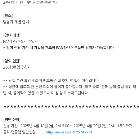
2부) 하이터치 이벤트 (1부 종료 후)
[장소]
당첨자 개별 안내
[참여 대상]
FANTASY 8기 가입자
* 참여 신청 기간 내 가입을 완료한 FANTASY 분들만 참여가 가능합니다.
[참여 인원]
20명 (랜덤 추첨)
** 당일 본인 확인시 좌석 번호를 직접 추첨 후 입장 예정입니다.
** 명단에 업로드 된 본인 이외에 참여가 불가합니다. 티켓 양도, 판매 등의 불법 행위 적
발 시, 불이익이 있을 수 있으니 이 점 참고 부탁드립니다.
★★★★★★★★★★★★★★★★★★★★★★★★★★★★★★★★★★★★★★★
[명단 신청]
신청 기간 : 2025년 4월 18일 (금) PM 6:00 ~ 2025년 4월 20일 (일) PM 11:59 까지
https://naver.me/FN7WNGwM
공식 팬클럽 명단신청 URL :