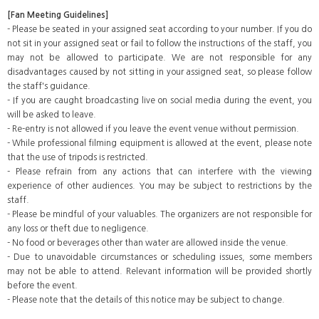
[Fan Meeting Guidelines]
- Please be seated in your assigned seat according to your number. If you do
not sit in your assigned seat or fail to follow the instructions of the staff, you
may not be allowed to participate. We are not responsible for any
disadvantages caused by not sitting in your assigned seat, so please follow
the staff's guidance.
- If you are caught broadcasting live on social media during the event, you
will be asked to leave.
- Re-entry is not allowed if you leave the event venue without permission.
- While professional filming equipment is allowed at the event, please note
that the use of tripods is restricted.
- Please refrain from any actions that can interfere with the viewing
experience of other audiences. You may be subject to restrictions by the
staff.
- Please be mindful of your valuables. The organizers are not responsible for
any loss or theft due to negligence.
- No food or beverages other than water are allowed inside the venue.
- Due to unavoidable circumstances or scheduling issues, some members
may not be able to attend. Relevant information will be provided shortly
before the event.
- Please note that the details of this notice may be subject to change.