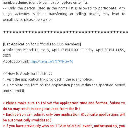
numbers during identity verification before entering.
** Only the person listed in the name list is allowed to participate. Any
illegal activities, such as transferring or selling tickets, may lead to
penalties, so please be aware.
★★★★★★★★★★★★★★★★★★★★★★★★★★★★★★★★★★★★★★★
[List Application for Official Fan Club Members]
Application Period: Thursday, April 17 PM 6:00 – Sunday, April 20 PM 11:59,
2025
https://naver.me/FN7WNGwM
Application Link:
<< How to Apply for the List >>
1. Visit the application link provided in the event notice.
2. Complete the form on the application page within the specified period
and submit it.
* Please make sure to follow the application time and format; failure to
do so may result in being excluded from the list.
* Each person can submit only one application. (Duplicate applications will
be automatically invalidated.)
* If you have previously won an ITTA MAGAZINE event, unfortunately, you