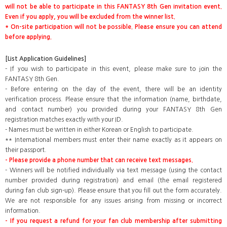
will not be able to participate in this FANTASY 8th Gen invitation event.
Even if you apply, you will be excluded from the winner list.
* On-site participation will not be possible. Please ensure you can attend
before applying.
[List Application Guidelines]
- If you wish to participate in this event, please make sure to join the
FANTASY 8th Gen.
- Before entering on the day of the event, there will be an identity
verification process. Please ensure that the information (name, birthdate,
and contact number) you provided during your FANTASY 8th Gen
registration matches exactly with your ID.
- Names must be written in either Korean or English to participate.
** International members must enter their name exactly as it appears on
their passport.
- Please provide a phone number that can receive text messages.
- Winners will be notified individually via text message (using the contact
number provided during registration) and email (the email registered
during fan club sign-up). Please ensure that you fill out the form accurately.
We are not responsible for any issues arising from missing or incorrect
information.
- If you request a refund for your fan club membership after submitting