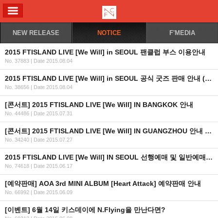
ALL MENU
NEW RELEASE
NOTICE
F'MEDIA
2015 FTISLAND LIVE [We Will] in SEOUL 팬클럽 부스 이용안내
No. 37883
|
Date 2015.08.04
2015 FTISLAND LIVE [We Will] in SEOUL 공식 굿즈 판매 안내 (KR/EN/JP)
No. 38656
|
Date 2015.08.04
[콘서트] 2015 FTISLAND LIVE [We Will] IN BANGKOK 안내
No. 44486
|
Date 2015.07.31
[콘서트] 2015 FTISLAND LIVE [We Will] IN GUANGZHOU 안내 (+티켓 오픈일자 추가)
No. 34240
|
Date 2015.07.27
2015 FTISLAND LIVE [We Will] IN SEOUL 선행예매 및 일반예매 안내 (인증URL+좌석배치도추가)
No. 74618
|
Date 2015.06.17
[예약판매] AOA 3rd MINI ALBUM [Heart Attack] 예약판매 안내
No. 66992
|
Date 2015.06.09
[이벤트] 6월 14일 키스데이에 N.Flying을 만난다면?