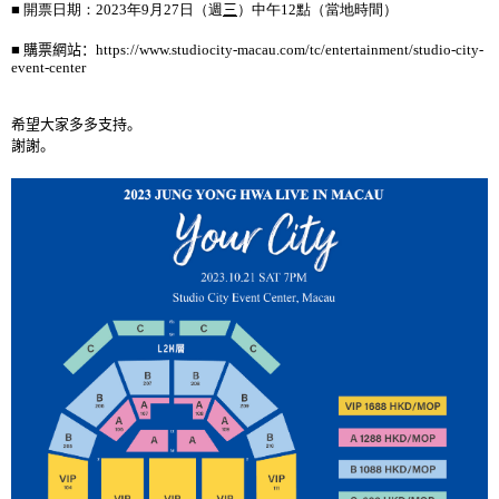
■ 開票日期：
2023
年
9
月
27
日（週
三
）中午
12
點（當地時間）
■
購票網站：
https://www.studiocity-macau.com/tc/entertainment/studio-city-
event-center
希望大家多多支持。
謝謝。