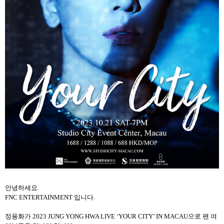
안녕하세요
.
FNC ENTERTAINMENT
입니다
.
정용화가
2023 JUNG YONG HWA LIVE
‘
YOUR CITY’ IN MACAU
으로 팬 여