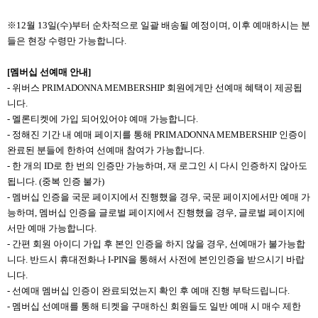
※12월 13일(수)부터 순차적으로 일괄 배송될 예정이며, 이후 예매하시는 분
들은 현장 수령만 가능합니다.
[
멤버십 선예매 안내]
-
위버스 PRIMADONNA MEMBERSHIP 회원에게만 선예매 혜택이 제공됩
니다.
-
멜론티켓에 가입 되어있어야 예매 가능합니다.
-
정해진 기간 내 예매 페이지를 통해 PRIMADONNA MEMBERSHIP 인증이
완료된 분들에 한하여 선예매 참여가 가능합니다.
-
한 개의 ID로 한 번의 인증만 가능하며, 재 로그인 시 다시 인증하지 않아도
됩니다. (중복 인증 불가)
-
멤버십 인증을 국문 페이지에서 진행했을 경우, 국문 페이지에서만 예매 가
능하며, 멤버십 인증을 글로벌 페이지에서 진행했을 경우, 글로벌 페이지에
서만 예매 가능합니다.
-
간편 회원 아이디 가입 후 본인 인증을 하지 않을 경우, 선예매가 불가능합
니다. 반드시 휴대전화나 I-PIN을 통해서 사전에 본인인증을 받으시기 바랍
니다.
-
선예매 멤버십 인증이 완료되었는지 확인 후 예매 진행 부탁드립니다.
-
멤버십 선예매를 통해 티켓을 구매하신 회원들도 일반 예매 시 매수 제한