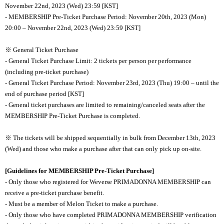
November 22nd, 2023 (Wed) 23:59 [KST]
- MEMBERSHIP Pre-Ticket Purchase Period: November 20th, 2023 (Mon)
20:00
– November 22nd, 2023 (Wed) 23:59 [KST]
※ General Ticket Purchase
- General Ticket Purchase Limit: 2 tickets per person per performance
(including pre-ticket purchase)
- General Ticket Purchase Period: November 23rd, 2023 (Thu) 19:00
– until the
end of purchase period [KST]
- General ticket purchases are limited to remaining/canceled seats after the
MEMBERSHIP Pre-Ticket Purchase is completed.
※ The tickets will be shipped sequentially in bulk from December 13th, 2023
(Wed) and those who make a purchase after that can only pick up on-site.
[Guidelines for MEMBERSHIP Pre-Ticket Purchase]
- Only those who registered for Weverse PRIMADONNA MEMBERSHIP can
receive a pre-ticket purchase benefit.
- Must be a member of Melon Ticket to make a purchase.
- Only those who have completed PRIMADONNA MEMBERSHIP verification