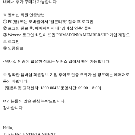
내에서 추가 구매가 가능합니다.
※ 멤버십 회원 인증방법
① PC(웹) 또는 모바일에서 ‘멜론티켓’ 접속 후 로그인
② 로그인 완료 후, 예매페이지 내 ‘
멤버십
인증’ 클릭
③ Weverse 로그인 화면이 뜨면 PRIMADONNA MEMBERSHIP 가입 계정으
로 로그인
④ 인증완료
-
멤버십
인증에 필요한 정보는 위버스 앱에서 확인 가능합니다.
※ 정확한
멤버십
회원정보 기입 후에도 인증 오류가 날 경우에는 예매처로
문의 바랍니다.
[
멜론티켓 고객센터: 1899-0042/ 운영시간: 09:00~18:00]
여러분들의 많은 관심 부탁드립니다.
감사합니다.
Hello,
This is FNC ENTERTAINMENT.