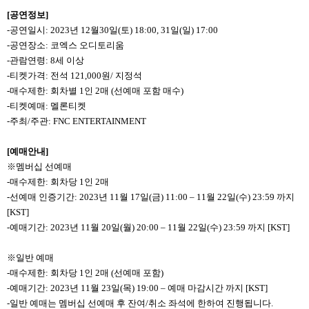
[
공연정보]
-
공연일시: 2023년 12월30일(토) 18:00, 31일(일) 17:00
-
공연장소: 코엑스 오디토리움
-
관람연령: 8세 이상
-
티켓가격: 전석 121,000원/ 지정석
-
매수제한: 회차별 1인 2매 (선예매 포함 매수)
-
티켓예매: 멜론티켓
-
주최/주관: FNC ENTERTAINMENT
[
예매안내]
※멤버십 선예매
-
매수제한: 회차당 1인 2매
-
선예매 인증기간: 2023년 11월 17일(금) 11:00 – 11월 22일(수) 23:59 까지
[KST]
-
예매기간: 2023년 11월 20일(월) 20:00 – 11월 22일(수) 23:59 까지 [KST]
※일반 예매
-
매수제한: 회차당 1인 2매 (선예매 포함)
-
예매기간: 2023년 11월 23일(목) 19:00 – 예매 마감시간 까지 [KST]
-
일반 예매는 멤버십 선예매 후 잔여/취소 좌석에 한하여 진행됩니다.