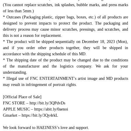
(You cannot replace scratches, ink splashes, bubble marks, and press marks
of less than 5mm.)
* Outcases (Packaging plastic, zipper bags, boxes, etc.) of all products are
designed to prevent impacts to protect the product. The packaging and
delivery process may cause minor scratches, pressings, and scratches, and
this is not a reason for replacement.
* The product will be shipped sequentially on December 18, 2023 (Mon),
and if you order other products together, they will be shipped in
accordance with the shipping schedule of this MD.
* The shipping date of the product may be changed due to the conditions
of the manufacturer and the logistics company. We ask for your
understanding.
* Illegal use of FNC ENTERTAINMENT's artist image and MD products
may result in infringement of portrait rights.
[Official Place of Sale]
FNC STORE – http://bit.ly/3QPdvDs
APPLE MUSIC – https://abit.ly/0aenoi
Gmarket – https://bit.ly/3Qy4rkL
We look forward to HAEINESS’s love and support.