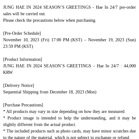
JUNG HAE IN 2024 SEASON’S GREETINGS - Hae In 24/7 pre-order
sales will be carried out.
Please check the precautions below when purchasing.
[Pre-Order Schedule]
November 10, 2023 (Fri) 17:00 PM (KST) – November 19, 2023 (Sun)
23:59 PM (KST)
[Product Information]
JUNG HAE IN 2024 SEASON’S GREETINGS - Hae In 24/7 : 44,000
KRW
[Delivery Notice]
Sequential Shipping from December 18, 2023 (Mon)
[Purchase Precautions]
* All products may vary in size depending on how they are measured.
* Product image is intended to help the understanding, and it may be
slightly different from the actual product.
* The included products such as photo cards, may have minor scratches due
to the nature of the material, which is not subject to exchange or refund.