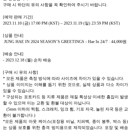
구매 시 하단의 유의 사항을 꼭 확인하여 주시기 바랍니다.
[예약 판매 기간]
2023.11.10 (금) 17:00 PM (KST) – 2023.11.19 (일) 23:59 PM (KST)
[상품 안내]
JUNG HAE IN 2024 SEASON’S GREETINGS - Hae In 24/7 : 44,000원
[배송 안내]
- 2023.12.18 (월) 순차 배송
[구매 시 유의 사항]
* 모든 제품은 측정 방식에 따라 사이즈에 차이가 있을 수 있습니다.
* 상품 이미지는 이해를 돕기 위한 것으로, 실제 상품과 다소 차이가
있을 수 있습니다.
* 구성되는 포토카드 등 지류 제품은 재질 특성상 미세한 흠집이 발생
할 수 있으며 이는 교환 및 환불 대상이 아닙니다.
(5mm 이하의 찍힘, 스크래치, 잉크 튐, 기포 자국, 눌린 자국 등은 교
환이 불가합니다.)
*모든 제품의 아웃 케이스(포장용 비닐, 지퍼백, 종이 봉투, 박스 등)
는 상품 보호를 위한 충격 방지용으로 제작되었습니다. 포장 및 배송