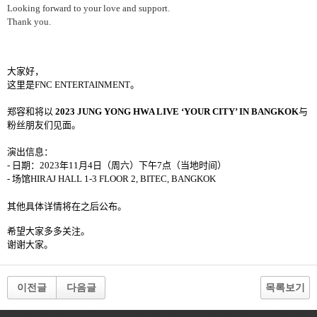
Looking forward to your love and support.
Thank you.
大家好，
这里是
FNC ENTERTAINMENT
。
郑容和将以
2023 JUNG YONG HWA LIVE ‘YOUR CITY’ IN BANGKOK
与
粉丝朋友们见面
。
演出信息：
-
日期：
2023
年
11
月
4
日（周六）下午
7
点（当地时间）
-
场馆
HIRAJ HALL 1-3 FLOOR 2, BITEC, BANGKOK
其他具体详情将在之后公布。
希望大家多多关注。
谢谢大家。
이전글
다음글
목록보기