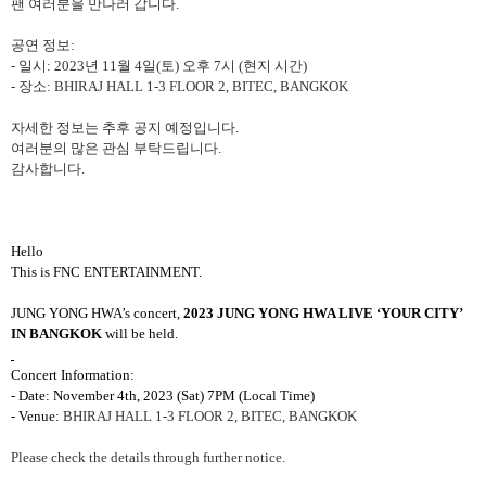
팬 여러분을 만나러 갑니다
.
공연 정보
:
-
일시
: 2023
년
11
월
4
일
(
토
)
오후
7
시
(
현지 시간
)
-
장소
: BHIRAJ HALL 1-3 FLOOR 2, BITEC, BANGKOK
자세한 정보는 추후 공지 예정입니다
.
여러분의
많은
관심
부탁드립니다
.
감사합니다
.
Hello
This is FNC ENTERTAINMENT.
JUNG YONG HWA’s concert,
2023 JUNG YONG HWA LIVE ‘YOUR CITY’
IN BANGKOK
will be held.
Concert Information:
- Date: November 4th, 2023 (Sat) 7PM (Local Time)
- Venue:
BHIRAJ HALL 1-3 FLOOR 2, BITEC, BANGKOK
Please check the details through further notice.