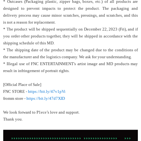
* Outcases (Packaging plastic, zipper bags, boxes, etc.) of all products are
designed to prevent impacts to protect the product. The packaging and
delivery process may cause minor scratches, pressings, and scratches, and this
is not a reason for replacement.
* The product will be shipped sequentially on December 22, 2023 (Fri), and if
you order other products together, they will be shipped in accordance with the
shipping schedule of this MD.
* The shipping date of the product may be changed due to the conditions of
the manufacturer and the logistics company. We ask for your understanding.
* Illegal use of FNC ENTERTAINMENT's artist image and MD products may
result in infringement of portrait rights.
[Official Place of Sale]
FNC STORE -
https://bit.ly/47v1pVi
fromm store -
https://bit.ly/47d7XID
We look forward to
P1ece
’s love and support.
Thank you.