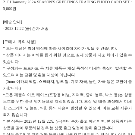
2. P1Harmony 2024 SEASON’S GREETINGS TRADING PHOTO CARD SET :
5,000원
[배송 안내]
- 2023.12.22 (금) 순차 배송
[구매 시 유의 사항]
* 모든 제품은 측정 방식에 따라 사이즈에 차이가 있을 수 있습니다.
* 상품 이미지는 이해를 돕기 위한 것으로, 실제 상품과 다소 차이가 있을 수
있습니다.
* 구성되는 포토카드 등 지류 제품은 재질 특성상 미세한 흠집이 발생할 수
있으며 이는 교환 및 환불 대상이 아닙니다.
(5mm 이하의 찍힘, 스크래치, 잉크 튐, 기포 자국, 눌린 자국 등은 교환이 불
가합니다.)
*모든 제품의 아웃 케이스(포장용 비닐, 지퍼백, 종이 봉투, 박스 등)는 상품
보호를 위한 충격 방지용으로 제작되었습니다. 포장 및 배송 과정에서 미세
한 스크래치 및 눌림, 찍힘 등의 파손이 발생될 수 있으며, 이는 교환 사유가
되지 않습니다.
* 본 상품은 2023년 12월 22일 (금)부터 순차 출고 예정이며, 본 상품과 다른
상품을 같이 주문하실 경우 본 상품 출고 일정에 맞춰 출고됩니다.
* 상품 출고일은 제작처와 물류사의 사정으로 변동될 수 있습니다. 이 점 양