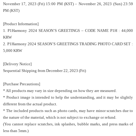
November 17, 2023 (Fri) 15:00 PM (KST) – November 26, 2023 (Sun) 23:59
PM (KST)
[Product Information]
1. P1Harmony 2024 SEASON’S GREETINGS – CODE NAME P1H : 44,000
KRW
2. P1Harmony 2024 SEASON’S GREETINGS TRADING PHOTO CARD SET :
5,000 KRW
[Delivery Notice]
Sequential Shipping from December 22, 2023 (Fri)
[Purchase Precautions]
* All products may vary in size depending on how they are measured.
* Product image is intended to help the understanding, and it may be slightly
different from the actual product.
* The included products such as photo cards, may have minor scratches due to
the nature of the material, which is not subject to exchange or refund.
(You cannot replace scratches, ink splashes, bubble marks, and press marks of
less than 5mm.)