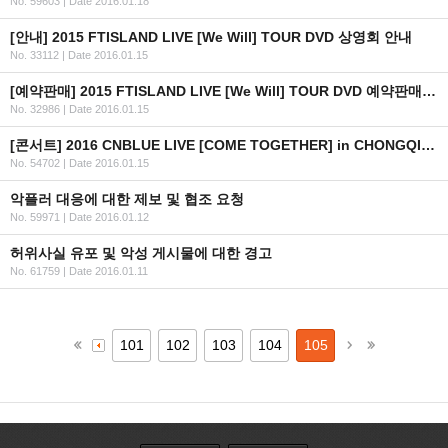
No. 59603
|
Date 2016.01.18
[안내] 2015 FTISLAND LIVE [We Will] TOUR DVD 상영회 안내
No. 33112
|
Date 2016.01.15
[예약판매] 2015 FTISLAND LIVE [We Will] TOUR DVD 예약판매 안내
No. 32986
|
Date 2016.01.15
[콘서트] 2016 CNBLUE LIVE [COME TOGETHER] in CHONGQING 안내
No. 54702
|
Date 2016.01.15
악플러 대응에 대한 제보 및 협조 요청
No. 59971
|
Date 2016.01.12
허위사실 유포 및 악성 게시물에 대한 경고
No. 61759
|
Date 2016.01.11
101
102
103
104
105