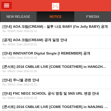
ALL MENU
NEW RELEASE
NOTICE
F'MEDIA
[안내] AOA 크림(CREAM) - 질투 나요 BABY (I'm Jelly BABY) 공개
No. 55304
|
Date 2016.02.12
[공개] AOA 크림(CREAM) 공개 일정 안내
No. 40194
|
Date 2016.02.01
[안내] INNOVATOR Digital Single [I REMEMBER] 공개
No. 52059
|
Date 2016.01.29
[콘서트] 2016 CNBLUE LIVE [COME TOGETHER] in HANGZHOU 안내
No. 59620
|
Date 2016.01.26
[안내] 주니엘 관련 안내
No. 36531
|
Date 2016.01.21
[안내] FNC NEOZ SCHOOL 공식 명칭 및 SNS URL 변경 안내
No. 56669
|
Date 2016.01.18
[콘서트] 2016 CNBLUE LIVE [COME TOGETHER] in NANJING 안내