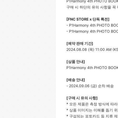
P1Harmony 4th PHOTO BO
구매 시 하단의 유의 사항을 꼭
[FNC STORE x
단독 특전]
-
P1Harmony 4th PHOTO BOO
- P1Harmony 4th PHOTO
[
예약 판매 기간]
2024.08.08 (목) 11:00 AM (KS
[
상품 안내]
P1Harmony 4th PHOTO BOOK 
[
배송 안내]
- 2024.09.06 (금) 순차 배송
[
구매 시 유의 사항]
* 모든 제품은 측정 방식에 따
* 상품 이미지는 이해를 돕기 위
* 구성되는 포토카드 등 지류 