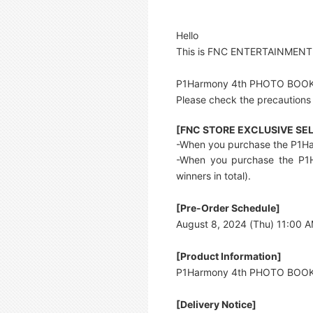
Hello
This is FNC ENTERTAINMENT
P1Harmony 4th PHOTO BOOK [P
Please check the precautions
[FNC STORE EXCLUSIVE SE
-When you purchase the P1Ha
-When you purchase the P1H
winners in total).
[Pre-Order Schedule]
August 8, 2024 (Thu) 11:00 A
[Product Information]
P1Harmony 4th PHOTO BOOK 
[Delivery Notice]