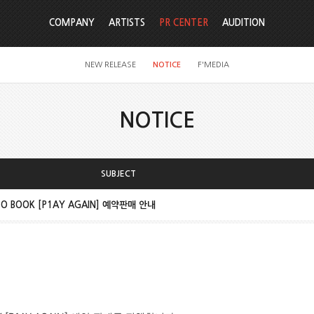
COMPANY
ARTISTS
PR CENTER
AUDITION
NEW RELEASE
NOTICE
F'MEDIA
NOTICE
SUBJECT
TO BOOK [P1AY AGAIN] 예약판매 안내