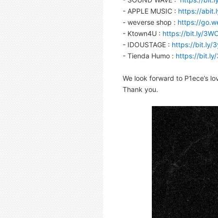
- APPLE MUSIC :
https://abit.
- weverse shop :
https://go.w
- Ktown4U :
https://bit.ly/3
- IDOUSTAGE :
https://bit.ly
- Tienda Humo :
https://bit.
We look forward to P1ece’s lo
Thank you.