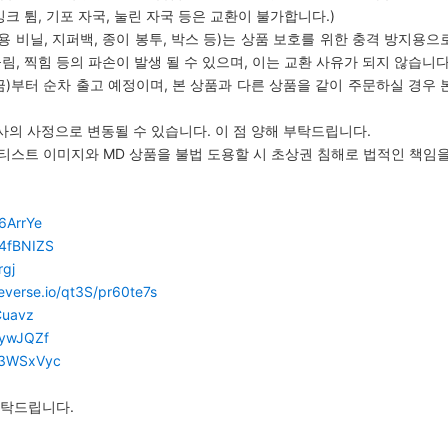
잉크 튐, 기포 자국, 눌린 자국 등은 교환이 불가합니다.)
용 비닐, 지퍼백, 종이 봉투, 박스 등)는 상품 보호를 위한 충격 방지용으
, 찍힘 등의 파손이 발생 될 수 있으며, 이는 교환 사유가 되지 않습니다
일 (금)부터 순차 출고 예정이며, 본 상품과 다른 상품을 같이 주문하실 경우
사의 사정으로 변동될 수 있습니다. 이 점 양해 부탁드립니다.
T의 아티스트 이미지와 MD 상품을 불법 도용할 시 초상권 침해로 법적인 책임
46ArrYe
y/4fBNIZS
rgj
everse.io/qt3S/pr60te7s
WCuavz
/3ywJQZf
ly/3WSxVyc
부탁드립니다.