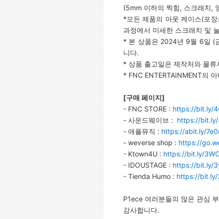
(5mm 이하의 찍힘, 스크래치, 
*모든 제품의 아웃 케이스(포장
과정에서 미세한 스크래치 및 눌림
* 본 상품은 2024년 9월 6
니다.
* 상품 출고일은 제작처와 물류
* FNC ENTERTAINMEN
[
구매 페이지]
- FNC STORE :
https://bit.ly/
- 사운드웨이브 :
https://bit.l
- 애플뮤직 :
https://abit.ly/7e0
- weverse shop :
https://go.w
- Ktown4U :
https://bit.ly/3
- IDOUSTAGE :
https://bit.ly
- Tienda Humo :
https://bit.
P1ece 여러분들의 많은 관심 
감사합니다.