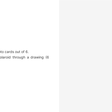
o cards out of 6.
laroid through a drawing (6