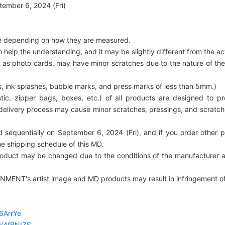
tember 6, 2024 (Fri)
ize depending on how they are measured.
 help the understanding, and it may be slightly different from the ac
as photo cards, may have minor scratches due to the nature of the 
, ink splashes, bubble marks, and press marks of less than 5mm.)
ic, zipper bags, boxes, etc.) of all products are designed to pr
livery process may cause minor scratches, pressings, and scratches
 sequentially on September 6, 2024 (Fri), and if you order other p
e shipping schedule of this MD.
roduct may be changed due to the conditions of the manufacturer 
NMENT's artist image and MD products may result in infringement of p
46ArrYe
ly/4fBNIZS