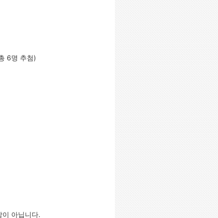
(총 6명 추첨)
상이 아닙니다.