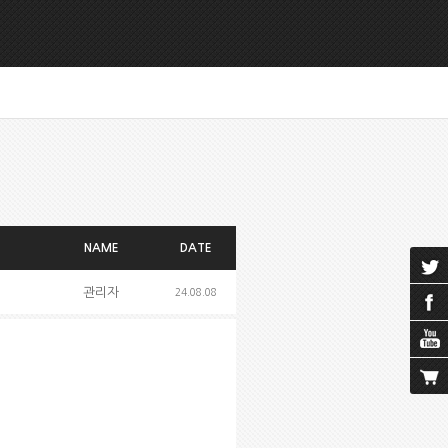
NAME
DATE
관리자
24.08.08