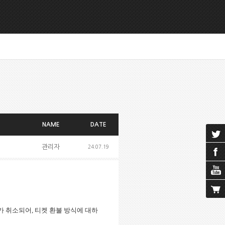
NAME
DATE
관리자
24.07.19
가 취소되어
,
티켓 환불 방식에 대하