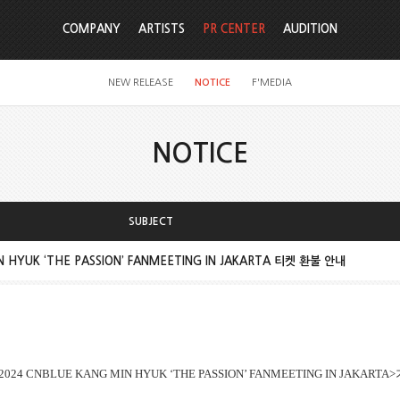
COMPANY
ARTISTS
PR CENTER
AUDITION
NEW RELEASE
NOTICE
F'MEDIA
NOTICE
SUBJECT
N HYUK ‘THE PASSION’ FANMEETING IN JAKARTA 티켓 환불 안내
2024 CNBLUE KANG MIN HYUK ‘THE PASSION’ FANMEETING IN JAKARTA>