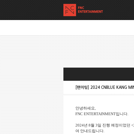
[팬미팅] 2024 CNBLUE KANG MI
안녕하세요
,
FNC ENTERTAINMENT
입니다
.
2024
년
8
월
3
일 진행 예정이었던
<
여 안내드립니다
.