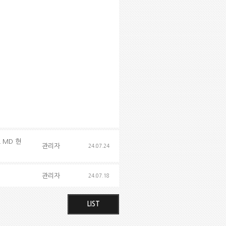
L MD 현
관리자
24.07.24
관리자
24.07.18
LIST