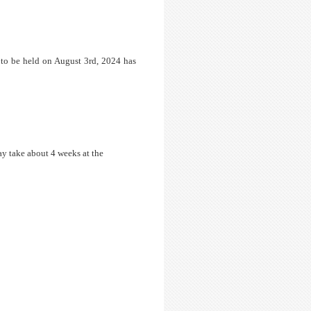
be held on August 3rd, 2024 has
may take about 4 weeks at the