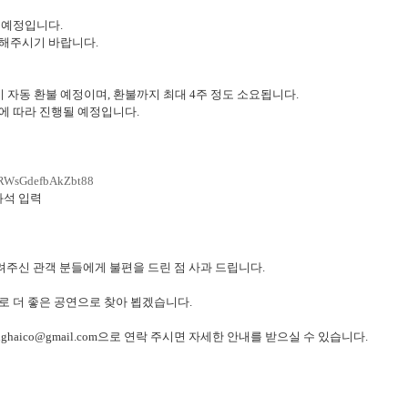
될 예정입니다
.
인해주시기 바랍니다
.
이 자동 환불 예정이며
,
환불까지 최대
4
주 정도 소요됩니다
.
정에 따라 진행될 예정입니다
.
qgRWsGdefbAkZbt88
좌석 입력
려주신 관객 분들에게 불편을 드린 점 사과 드립니다
.
로 더 좋은 공연으로 찾아 뵙겠습니다
.
nghaico@gmail.com
으로 연락 주시면 자세한 안내를 받으실 수 있습니다
.