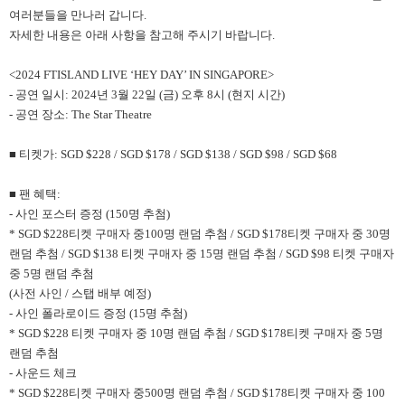
여러분들을 만나러 갑니다.
자세한 내용은 아래 사항을 참고해 주시기 바랍니다.
<2024 FTISLAND LIVE ‘HEY DAY’ IN SINGAPORE>
- 공연 일시: 2024년 3월 22일 (금) 오후 8시 (현지 시간)
- 공연 장소: The Star Theatre
■ 티켓가: SGD $228 / SGD $178 / SGD $138 / SGD $98 / SGD $68
■ 팬 혜택:
- 사인 포스터 증정 (150명 추첨)
* SGD $228티켓 구매자 중100명 랜덤 추첨 / SGD $178티켓 구매자 중 30명
랜덤 추첨 / SGD $138 티켓 구매자 중 15명 랜덤 추첨 / SGD $98 티켓 구매자
중 5명 랜덤 추첨
(사전 사인 / 스탭 배부 예정)
- 사인 폴라로이드 증정 (15명 추첨)
* SGD $228 티켓 구매자 중 10명 랜덤 추첨 / SGD $178티켓 구매자 중 5명
랜덤 추첨
- 사운드 체크
* SGD $228티켓 구매자 중500명 랜덤 추첨 / SGD $178티켓 구매자 중 100