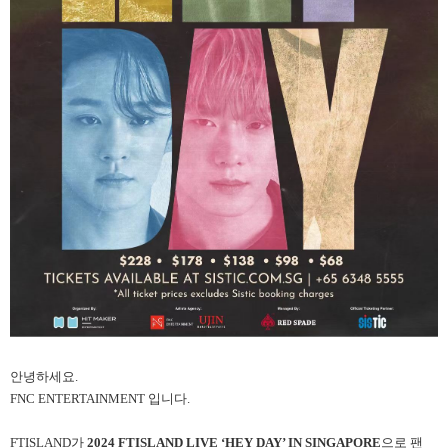
안녕하세요.
FNC ENTERTAINMENT 입니다.
FTISLAND가
2024 FTISLAND LIVE ‘HEY DAY’ IN SINGAPORE
으로 팬