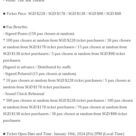
- Venue: The Star Theatre
■ Ticket Price: SGD $228 / SGD $178 / SGD $138 / SGD $98 / SGD $68
■ Fan Benefits:
- Signed Poster (150 pax chosen at random)
* 100 pax chosen at random from SGD $228 ticket purchasers / 30 pax chosen
at random from SGD $178 ticket purchasers / 15 pax chosen at random from
SGD $138 ticket purchasers / 5 pax chosen at random from SGD $98 ticket
purchasers
(Signed in advance / Distributed by staff)
- Signed Polaroid (15 pax chosen at random)
* 10 pax chosen at random from SGD $228 ticket purchasers / 5 pax chosen at
random from SGD $178 ticket purchasers
- Sound Check Rehearsal
* 500 pax chosen at random from SGD $228 ticket purchasers / 100 pax chosen
at random from SGD $178 ticket purchasers / 70 pax chosen at random from
SGD $138 ticket purchasers / 30 pax chosen at random from SGD $98 ticket
purchasers
■ Ticket Open Date and Time: January 19th, 2024 (Fri) 2PM (Local Time)