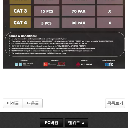
이전글
다음글
목록보기
PC버전
맨위로 ▲