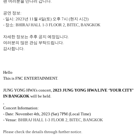
팬 여러분을 만나러 갑니다
.
공연 정보
:
-
일시
: 2023
년
11
월
4
일
(
토
)
오후
7
시
(
현지 시간
)
-
장소
: BHIRAJ HALL 1-3 FLOOR 2, BITEC, BANGKOK
자세한 정보는 추후 공지 예정입니다
.
여러분의
많은
관심
부탁드립니다
.
감사합니다
.
Hello
This is FNC ENTERTAINMENT.
JUNG YONG HWA’s concert,
2023 JUNG YONG HWA LIVE ‘YOUR CITY’
IN BANGKOK
will be held.
Concert Information:
- Date: November 4th, 2023 (Sat) 7PM (Local Time)
- Venue:
BHIRAJ HALL 1-3 FLOOR 2, BITEC, BANGKOK
Please check the details through further notice.