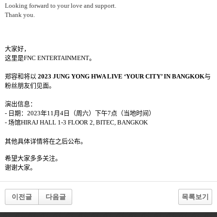
Looking forward to your love and support.
Thank you.
大家好，
这里是
FNC ENTERTAINMENT
。
郑容和将以
2023 JUNG YONG HWA LIVE ‘YOUR CITY’ IN BANGKOK
与
粉丝朋友们见面
。
演出信息：
-
日期：
2023
年
11
月
4
日（周六）下午
7
点（当地时间）
-
场馆
HIRAJ HALL 1-3 FLOOR 2, BITEC, BANGKOK
其他具体详情将在之后公布。
希望大家多多关注。
谢谢大家。
이전글
다음글
목록보기