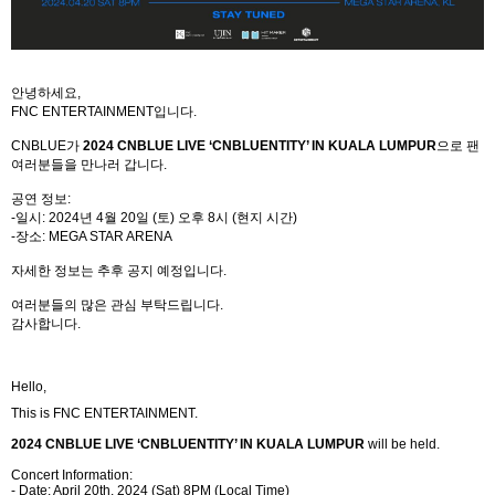
안녕하세요
,
FNC ENTERTAINMENT
입니다
.
CNBLUE
가
2024 CNBLUE LIVE ‘CNBLUENTITY’ IN KUALA LUMPUR
으
로 팬
여러분들을 만나러 갑니다
.
공연 정보
:
-
일시
: 2024
년
4
월
20
일
(
토
)
오후
8
시
(
현지 시간
)
-
장소
: MEGA STAR ARENA
자세한 정보는 추후 공지 예정입니다
.
여러분들의 많은 관심 부탁드립니다
.
감사합니다
.
Hello,
This is FNC ENTERTAINMENT.
2024 CNBLUE LIVE ‘CNBLUENTITY’ IN KUALA LUMPUR
will be held.
Concert Information:
- Date: April 20th, 2024 (Sat) 8PM (Local Time)