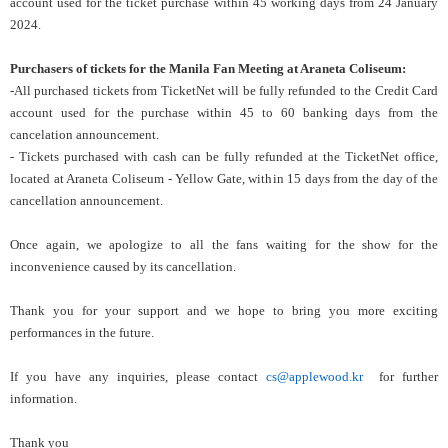
account used for the ticket purchase within 45 working days from 24 January
2024.
Purchasers of tickets for the Manila Fan Meeting at Araneta Coliseum:
-All purchased tickets from TicketNet will be fully refunded to the Credit Card
account used for the purchase within 45 to 60 banking days from the
cancelation announcement.
- Tickets purchased with cash can be fully refunded at the TicketNet office,
located at Araneta Coliseum - Yellow Gate, within 15 days from the day of the
cancellation announcement.
Once again, we apologize to all the fans waiting for the show for the
inconvenience caused by its cancellation.
Thank you for your support and we hope to bring you more exciting
performances in the future.
If you have any inquiries, please contact
cs@applewood.kr
for further
information.
Thank you