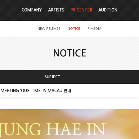
COMPANY
ARTISTS
PR CENTER
AUDITION
NEW RELEASE
NOTICE
F'MEDIA
NOTICE
SUBJECT
 MEETING ‘OUR TIME’ IN MACAU 안내