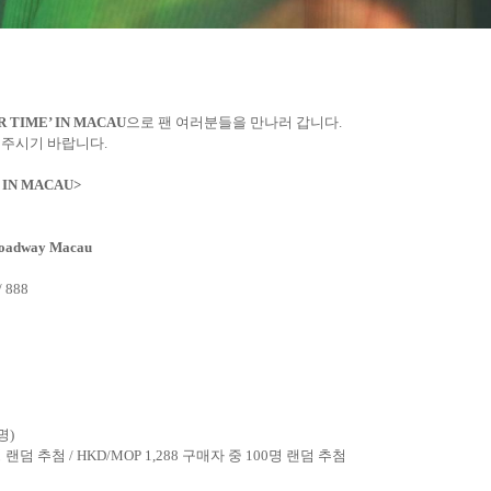
R TIME’ IN MACAU
으로 팬 여러분들을 만나러 갑니다
.
 주시기 바랍니다
.
’ IN MACAU>
roadway Macau
/ 888
명
)
 랜덤 추첨
/ HKD/MOP 1,288
구매자 중
100
명 랜덤 추첨