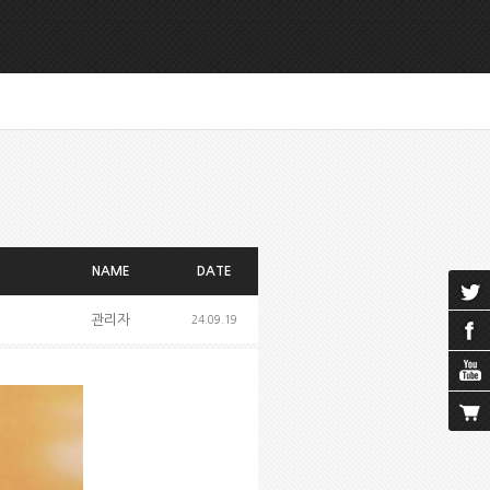
NAME
DATE
관리자
24.09.19