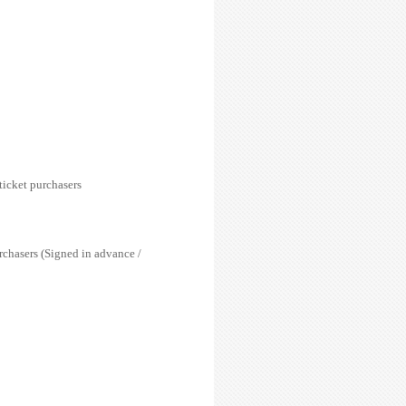
icket purchasers
hasers (Signed in advance /