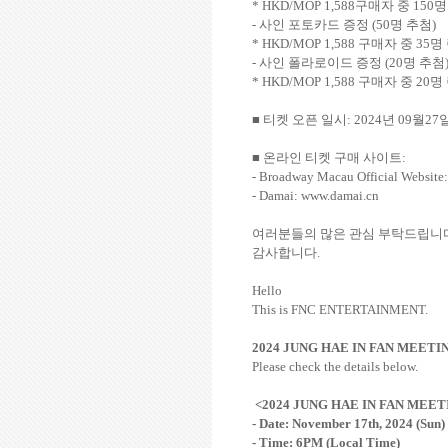
* HKD/MOP 1,588
구매자 중
150
명
-
사인 포토카드 증정
(50
명 추첨
)
* HKD/MOP 1,588
구매자 중
35
명
-
사인 폴라로이드 증정
(20
명 추첨
* HKD/MOP 1,588
구매자 중
20
명
■ 티켓 오픈 일시
: 2024
년
09
월
27
■ 온라인 티켓 구매 사이트
:
- Broadway Macau Official Websit
- Damai: www.damai.cn
여러분들의 많은 관심 부탁드립니
감사합니다
.
Hello
This is FNC ENTERTAINMENT.
2024 JUNG HAE IN FAN MEETI
Please check the details below.
<2024 JUNG HAE IN FAN MEET
- Date: November 17th, 2024 (Sun)
- Time: 6PM (Local Time)