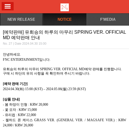
ALL MENU
NEW RELEASE
NOTICE
F'MEDIA
[예약판매] 유회승의 하루의 마무리 SPRING VER. OFFICIAL
MD 예약판매 안내
No. 27 | Date 2024.04.30 15:00
안녕하세요
.
FNC ENTERTAINMENT
입니다
.
유회승의 하루의 마무리
SPRING VER. OFFICIAL MD
예약 판매를 진행합니다
.
구매 시 하단의 유의 사항을 꼭 확인하여 주시기 바랍니다
.
[
예약 판매 기간
]
2024.04.30(
화
) 15:00 (KST) – 2024.05.06(
월
) 23:59 (KST)
[
상품 안내
]
-
봄 하망이 인형
: KRW 20,000
-
꽃 모자
: KRW 15,000
-
유리컵
: KRW 22,000
-
젤하드 폰 케이스
GRASS VER. (
GENERAL VER.
/ MAGSAFE VER.) : KRW
24,000 / KRW 26,000