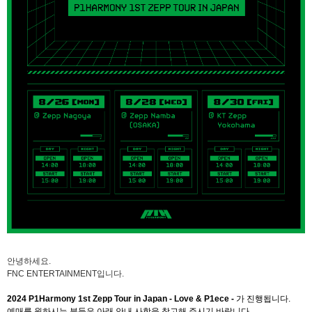
안녕하세요
.
FNC ENTERTAINMENT
입니다
.
2024 P1Harmony 1st Zepp Tour in Japan - Love & P1ece -
가
진행됩니다
.
예매를 원하시는 분들은 아래 안내 사항을 참고해 주시기 바랍니다
.