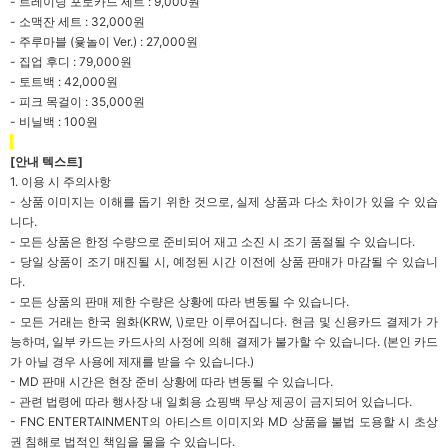
-
트레이딩 포토카드 세트 : 9,000원
-
소맥잔 세트 : 32,000원
-
주루마블 (윷놀이 Ver.) : 27,000원
-
집업 후디 : 79,000원
-
토트백 : 42,000원
-
피크 목걸이 : 35,000원
-
비닐백 : 100원
[
안내 텍스트]
1.
이용 시 주의사항
-
상품 이미지는 이해를 돕기 위한 것으로, 실제 상품과 다소 차이가 있을 수 있습
니다.
-
모든 상품은 한정 수량으로 준비되어 재고 소진 시 조기 품절될 수 있습니다.
-
당일 상품이 조기 매진될 시, 예정된 시간 이전에 상품 판매가 마감될 수 있습니
다.
-
모든 상품의 판매 제한 수량은 상황에 따라 변동될 수 있습니다.
-
모든 거래는 한국 원화(KRW, \)로만 이루어집니다. 현금 및 신용카드 결제가 가
능하며, 일부 카드는 카드사의 사정에 의해 결제가 불가할 수 있습니다. (본인 카드
가 아닐 경우 사용에 제재를 받을 수 있습니다.)
- MD
판매 시간은 현장 준비 상황에 따라 변동될 수 있습니다.
-
관련 법령에 따라 행사장 내 일회용 쇼핑백 무상 제공이 금지되어 있습니다.
- FNC ENTERTAINMENT
의 아티스트 이미지와 MD 상품을 불법 도용할 시 초상
권 침해로 법적인 책임을 물을 수 있습니다.