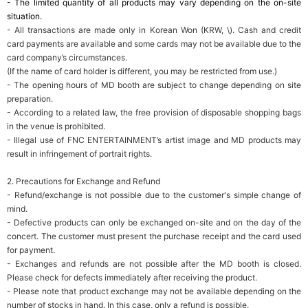
- The limited quantity of all products may vary depending on the on-site
situation.
- All transactions are made only in Korean Won (KRW, \). Cash and credit
card payments are available and some cards may not be available due to the
card company
’s circumstances.
(If the name of card holder is different, you may be restricted from use.)
- The opening hours of MD booth are subject to change depending on site
preparation.
- According to a related law, the free provision of disposable shopping bags
in the venue is prohibited.
- Illegal use of FNC ENTERTAINMENT
’s artist image and MD products may
result in infringement of portrait rights.
2. Precautions for Exchange and Refund
- Refund/exchange is not possible due to the customer's simple change of
mind.
- Defective products can only be exchanged on-site and on the day of the
concert. The customer must present the purchase receipt and the card used
for payment.
- Exchanges and refunds are not possible after the MD booth is closed.
Please check for defects immediately after receiving the product.
- Please note that product exchange may not be available depending on the
number of stocks in hand. In this case, only a refund is possible.