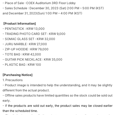
- Place of Sale : COEX Auditorium 3RD Floor Lobby
- Sales Schedule :
December 30, 2023 (Sat) 2:00 PM
– 5:00 PM (KST)
and December 31, 2023(Sun) 1:00 PM
– 4:00 PM (KST)
[Product Information]
- PENTASTICK : KRW 13,000
- TRADING PHOTO CARD SET : KRW 9,000
- SOMAC GLASS SET : KRW 32,000
- JURU MARBLE : KRW 27,000
- ZIP-UP HOODIE : KRW 79,000
- TOTE BAG : KRW 42,000
- GUITAR PICK NECKLACE : KRW 35,000
- PLASTIC BAG : KRW 100
[Purchasing Notice]
1. Precautions
- Product image is intended to help the understanding, and it may be slightly
different from the actual product.
- Offline sales products have limited quantities so the stock could be sold out
early.
- If
the products are sold out early, the product sales may be closed earlier
than the scheduled time.