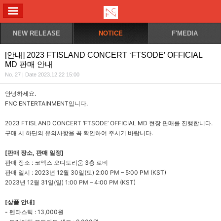
ALL MENU
NEW RELEASE
NOTICE
F'MEDIA
[안내] 2023 FTISLAND CONCERT ‘FTSODE’ OFFICIAL
MD 판매 안내
No. 27 | Date 2023.12.22 15:00
안녕하세요.
FNC ENTERTAINMENT
입니다.
2023 FTISLAND CONCERT ‘FTSODE’ OFFICIAL MD
현장 판매를 진행합니다.
구매 시 하단의 유의사항을 꼭 확인하여 주시기 바랍니다.
[
판매 장소, 판매 일정]
판매 장소 : 코엑스 오디토리움 3층 로비
판매 일시 : 2023년 12월 30일(토) 2:00 PM – 5:00 PM (KST)
2023
년 12월 31일(일) 1:00 PM – 4:00 PM (KST)
[
상품 안내]
-
펜타스틱 : 13,000원