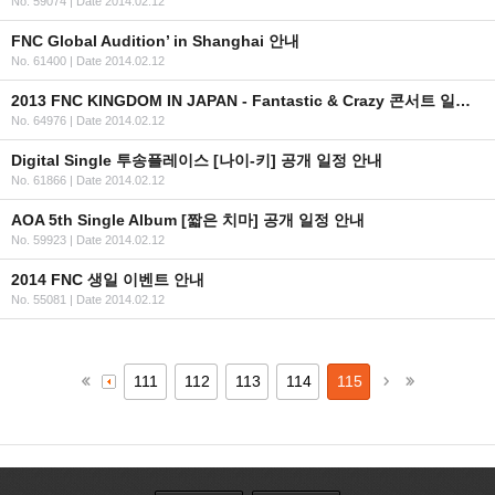
No. 59074
|
Date 2014.02.12
FNC Global Audition’ in Shanghai 안내
No. 61400
|
Date 2014.02.12
2013 FNC KINGDOM IN JAPAN - Fantastic & Crazy 콘서트 일정, 수정 안내
No. 64976
|
Date 2014.02.12
Digital Single 투송플레이스 [나이-키] 공개 일정 안내
No. 61866
|
Date 2014.02.12
AOA 5th Single Album [짧은 치마] 공개 일정 안내
No. 59923
|
Date 2014.02.12
2014 FNC 생일 이벤트 안내
No. 55081
|
Date 2014.02.12
111
112
113
114
115