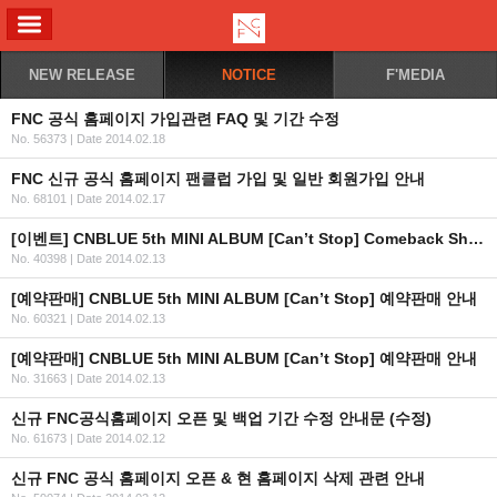
ALL MENU
NEW RELEASE
NOTICE
F'MEDIA
FNC 공식 홈페이지 가입관련 FAQ 및 기간 수정
No. 56373
|
Date 2014.02.18
FNC 신규 공식 홈페이지 팬클럽 가입 및 일반 회원가입 안내
No. 68101
|
Date 2014.02.17
[이벤트] CNBLUE 5th MINI ALBUM [Can’t Stop] Comeback Show 참여 방법 안내
No. 40398
|
Date 2014.02.13
[예약판매] CNBLUE 5th MINI ALBUM [Can’t Stop] 예약판매 안내
No. 60321
|
Date 2014.02.13
[예약판매] CNBLUE 5th MINI ALBUM [Can’t Stop] 예약판매 안내
No. 31663
|
Date 2014.02.13
신규 FNC공식홈페이지 오픈 및 백업 기간 수정 안내문 (수정)
No. 61673
|
Date 2014.02.12
신규 FNC 공식 홈페이지 오픈 & 현 홈페이지 삭제 관련 안내