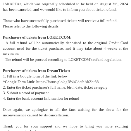
JAKARTA>, which was originally scheduled to be held on August 3rd, 2024
has been canceled, and we would like to inform you about ticket refund.
Those who have successfully purchased tickets will receive a full refund.
Please refer to the following details.
Purchasers of tickets from LOKET.COM:
- A full refund will be automatically deposited to the original Credit Card
account used for the ticket purchase, and it may take about 4 weeks at the
maximum.
- The refund will be proceed recording to LOKET.COM’s refund regulation.
Purchasers of tickets from DreamTicket:
1. Fill in a Google form of the link below
*Google Form Link:
https://forms.gle/qgRWsGdefbAkZbt88
2. Enter the ticket purchaser’s full name, birth date, ticket category
3. Submit a proof of payment
4. Enter the bank account information for refund
Once again, we apologize to all the fans waiting for the show for the
inconvenience caused by its cancellation.
Thank you for your support and we hope to bring you more exciting