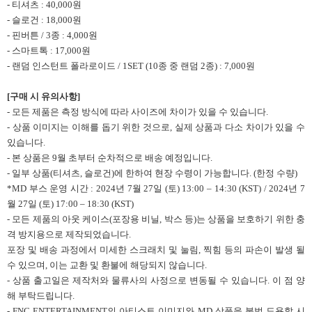
- 티셔츠 : 40,000원
- 슬로건 : 18,000원
- 핀버튼 / 3종 : 4,000원
- 스마트톡 : 17,000원
- 랜덤 인스턴트 폴라로이드 / 1SET (10종 중 랜덤 2종) : 7,000원
[구매 시 유의사항]
- 모든 제품은 측정 방식에 따라 사이즈에 차이가 있을 수 있습니다.
- 상품 이미지는 이해를 돕기 위한 것으로, 실제 상품과 다소 차이가 있을 수
있습니다.
- 본 상품은 9월 초부터 순차적으로 배송 예정입니다.
- 일부 상품(티셔츠, 슬로건)에 한하여 현장 수령이 가능합니다. (한정 수량)
*MD 부스 운영 시간 : 2024년 7월 27일 (토) 13:00 – 14:30 (KST) / 2024년 7
월 27일 (토) 17:00 – 18:30 (KST)
- 모든 제품의 아웃 케이스(포장용 비닐, 박스 등)는 상품을 보호하기 위한 충
격 방지용으로 제작되었습니다.
포장 및 배송 과정에서 미세한 스크래치 및 눌림, 찍힘 등의 파손이 발생 될
수 있으며, 이는 교환 및 환불에 해당되지 않습니다.
- 상품 출고일은 제작처와 물류사의 사정으로 변동될 수 있습니다. 이 점 양
해 부탁드립니다.
- FNC ENTERTAINMENT의 아티스트 이미지와 MD 상품을 불법 도용할 시