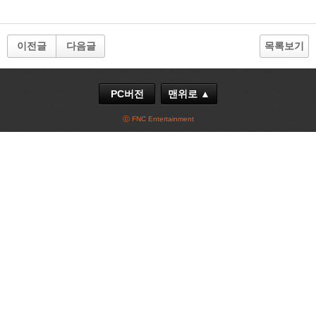
이전글
다음글
목록보기
PC버전
맨위로 ▲
ⓒ FNC Entertainment