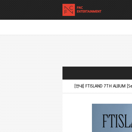
[안내] FTISLAND 7TH ALBUM [Se