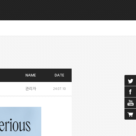
NAME
DATE
관리자
24.07.10