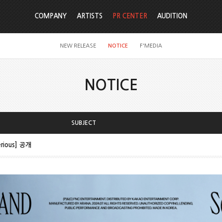
COMPANY
ARTISTS
PR CENTER
AUDITION
NEW RELEASE
NOTICE
F'MEDIA
NOTICE
SUBJECT
rious] 공개