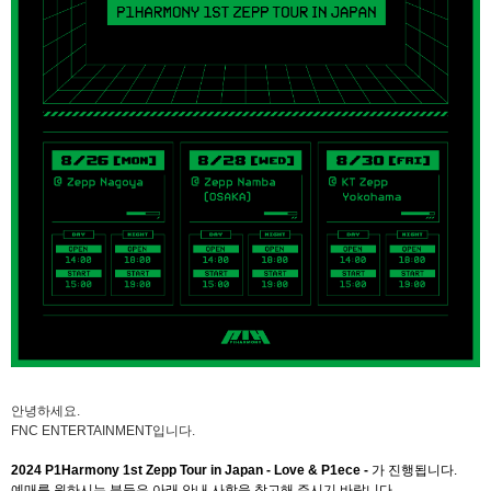
안녕하세요
.
FNC ENTERTAINMENT
입니다
.
2024 P1Harmony 1st Zepp Tour in Japan - Love & P1ece -
가
진행됩니다
.
예매를 원하시는 분들은 아래 안내 사항을 참고해 주시기 바랍니다
.