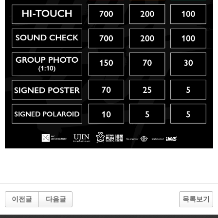
이전글
다음글
목록보기