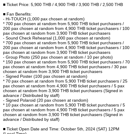
■
Ticket Price: 5,900 THB / 4,900 THB / 3,900 THB / 2,500 THB
■
Fan Benefits:
- Hi-TOUCH (1,000 pax chosen at random)
* 700 pax chosen at random from 5,900 THB ticket purchasers /
200 pax chosen at random from 4,900 THB ticket purchasers / 100
pax chosen at random from 3,900 THB ticket purchasers
- Sound Check Rehearsal (1,000 pax chosen at random)
* 700 pax chosen at random from 5,900 THB ticket purchasers /
200 pax chosen at random from 4,900 THB ticket purchasers / 100
pax chosen at random from 3,900 THB ticket purchasers
- Group Photo (250 pax chosen at random / 10 per photo)
* 150 pax chosen at random from 5,900 THB ticket purchasers / 70
pax chosen at random from 4,900 THB ticket purchasers / 30 pax
chosen at random from 3,900 THB ticket purchasers
- Signed Poster (100 pax chosen at random)
* 70 pax chosen at random from 5,900 THB ticket purchasers / 25
pax chosen at random from 4,900 THB ticket purchasers / 5 pax
chosen at random from 3,900 THB ticket purchasers (Signed in
advance / Distributed by staff)
- Signed Polaroid (20 pax chosen at random)
* 10 pax chosen at random from 5,900 THB ticket purchasers / 5
pax chosen at random from 4,900 THB ticket purchasers / 5 pax
chosen at random from 3,900 THB ticket purchasers (Signed in
advance / Distributed by staff)
■
Ticket Open Date and Time: October 5th, 2024 (SAT) 12PM
(Local Time)