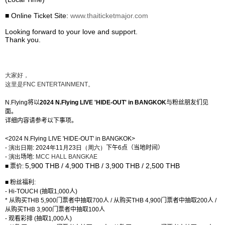
■
Online Ticket Site:
www.thaiticketmajor.com
Looking forward to your love and support.
Thank you.
大家好，
这
里是
FNC ENTERTAINMENT
。
N.Flying
将以
2024 N.Flying LIVE 'HIDE-OUT' in BANGKOK
与粉丝朋友们见
面。
详细内容请参考以下事项。
<2024 N.Flying LIVE 'HIDE-OUT' in BANGKOK>
-
演出日期
: 2024
年
11
月
23
日（周六）
下午
6
点（
当地时间
）
-
演出
场地
:
MCC HALL BANGKAE
5,900 THB / 4,900 THB / 3,900 THB / 2,500 THB
■
票价
:
■ 粉丝福利
:
- Hi-TOUCH (
抽取
1,000
人
)
*
从购买
THB 5,900
门票者中抽取
700
人
/
从购买
THB 4,900
门票者中抽取
200
人
/
从购买
THB 3,900
门票者中抽取
100
人
-
观看彩排
(
抽取
1,000
人
)