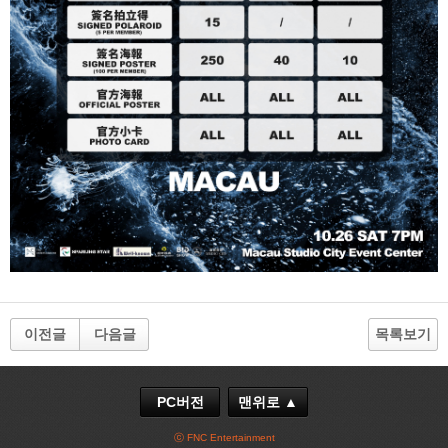
이전글
다음글
목록보기
PC버전
맨위로 ▲
ⓒ FNC Entertainment