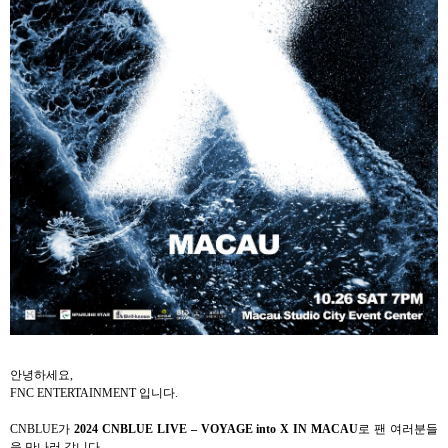
안녕하세요
,
FNC ENTERTAINMENT
입니다
.
CNBLUE
가
2024 CNBLUE LIVE – VOYAGE into X IN MACAU
로 팬 여러분들
을 만나러 갑니다
.