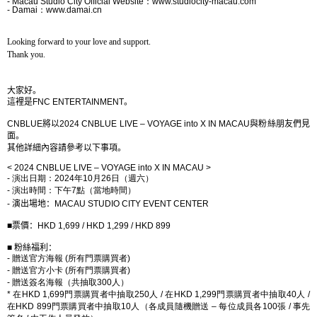
- Macau Studio City Official Website
：
www.studiocity-macau.com
- Damai
：
www.damai.cn
Looking forward to your love and support.
Thank you.
大家好。
這裡是
FNC ENTERTAINMENT
。
CNBLUE
將以
2024 CNBLUE LIVE – VOYAGE into X IN MACAU
與粉絲朋友們見
面。
其他詳細內容請參考以下事項。
< 2024 CNBLUE LIVE – VOYAGE into X IN MACAU >
-
演出日期：
2024
年
10
月
26
日（週六）
-
演出時間：下午
7
點（當地時間）
-
演出場地：
MACAU STUDIO CITY EVENT CENTER
■
票價：
HKD 1,699 / HKD 1,299 / HKD 899
■
粉絲福利：
-
贈送官方海報
(
所有門票購買者
)
-
贈送官方小卡
(
所有門票購買者
)
-
贈送簽名海報（共抽取
300
人）
*
在
HKD 1,699
門票購買者中抽取
250
人
/
在
HKD 1,299
門票購買者中抽取
40
人
/
在
HKD 899
門票購買者中抽取
10
人（各成員隨機贈送
–
每位成員各
100
張
/
事先