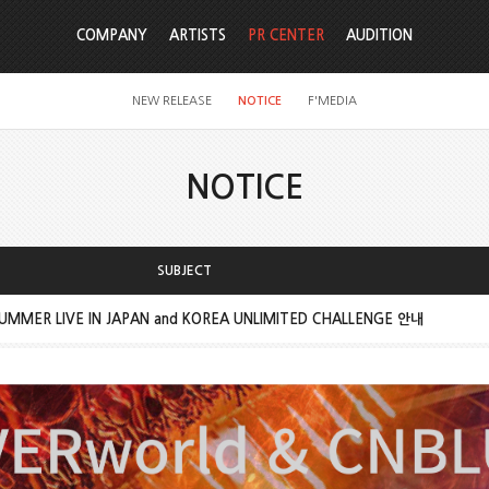
COMPANY
ARTISTS
PR CENTER
AUDITION
NEW RELEASE
NOTICE
F'MEDIA
NOTICE
SUBJECT
UMMER LIVE IN JAPAN and KOREA UNLIMITED CHALLENGE 안내