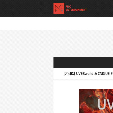
[콘서트] UVERworld & CNBLUE S