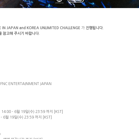
E IN JAPAN and KOREA UNLIMITED CHALLENGE
가
진행됩니다
.
을 참고해 주시기 바랍니다
.
/ FNC ENTERTAINMENT JAPAN
) 14:00 – 6
월
19
일
(
수
) 23:59
까지
[KST]
 – 6
월
19
일
(
수
) 23:59
까지
[KST]
)