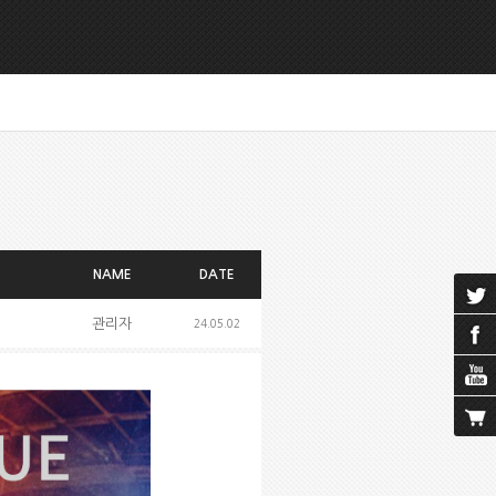
NAME
DATE
관리자
24.05.02