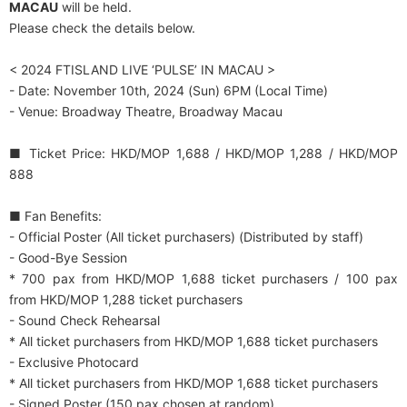
MACAU
will be held.
Please check the details below.
< 2024 FTISLAND LIVE ‘PULSE’ IN MACAU >
- Date: November 10th, 2024 (Sun) 6PM (Local Time)
- Venue: Broadway Theatre, Broadway Macau
■ Ticket Price: HKD/MOP 1,688 / HKD/MOP 1,288 / HKD/MOP
888
■ Fan Benefits:
- Official Poster (All ticket purchasers) (Distributed by staff)
- Good-Bye Session
* 700 pax from HKD/MOP 1,688 ticket purchasers / 100 pax
from HKD/MOP 1,288 ticket purchasers
- Sound Check Rehearsal
* All ticket purchasers from HKD/MOP 1,688 ticket purchasers
- Exclusive Photocard
* All ticket purchasers from HKD/MOP 1,688 ticket purchasers
- Signed Poster (150 pax chosen at random)