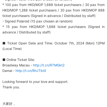
* 100 pax from HKD/MOP 1,688 ticket purchasers / 30 pax from
HKD/MOP 1,288 ticket purchasers / 20 pax from HKD/MOP 888
ticket purchasers (Signed in advance / Distributed by staff)
- Signed Polaroid (15 pax chosen at random)
* 15 pax from HKD/MOP 1,688 ticket purchasers (Signed in
advance / Distributed by staff)
■ Ticket Open Date and Time: October 7th, 2024 (Mon) 12PM
(Local Time)
■ Online Ticket Site:
Broadway Macau -
http://t.cn/RTMGkt2
Damai -
http://t.cn/RhJTbtX
Looking forward to your love and support.
Thank you.
大家好，