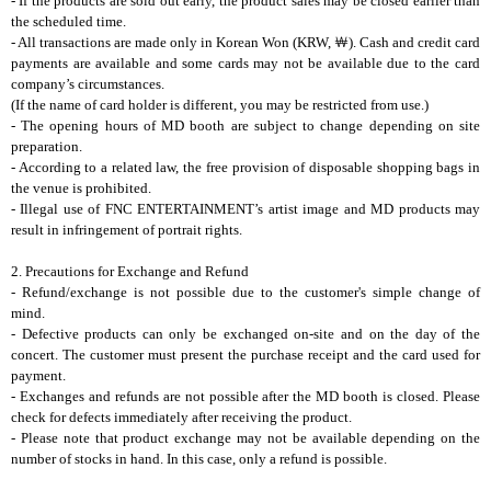
- If the products are sold out early, the product sales may be closed earlier than
the scheduled time.
- All transactions are made only in Korean Won (KRW,
￦
). Cash and credit card
payments are available and some cards may not be available due to the card
company’s circumstances.
(If the name of card holder is different, you may be restricted from use.)
- The opening hours of MD booth are subject to change depending on site
preparation.
- According to a related law, the free provision of disposable shopping bags in
the venue is prohibited.
- Illegal use of FNC ENTERTAINMENT’s artist image and MD products may
result in infringement of portrait rights.
2. Precautions for Exchange and Refund
- Refund/exchange is not possible due to the customer's simple change of
mind.
- Defective products can only be exchanged on-site and on the day of the
concert. The customer must present the purchase receipt and the card used for
payment.
- Exchanges and refunds are not possible after the MD booth is closed. Please
check for defects immediately after receiving the product.
- Please note that product exchange may not be available depending on the
number of stocks in hand. In this case, only a refund is possible.