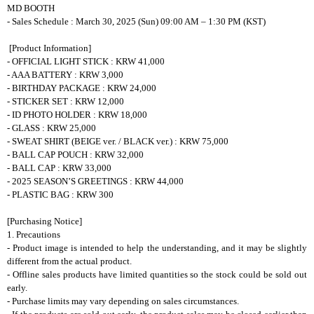
MD BOOTH
- Sales Schedule : March 30, 2025 (Sun) 09:00 AM – 1:30 PM (KST)
[Product Information]
- OFFICIAL LIGHT STICK : KRW 41,000
- AAA BATTERY : KRW 3,000
- BIRTHDAY PACKAGE : KRW 24,000
- STICKER SET : KRW 12,000
- ID PHOTO HOLDER : KRW 18,000
- GLASS : KRW 25,000
- SWEAT SHIRT (BEIGE ver. / BLACK ver.) : KRW 75,000
- BALL CAP POUCH : KRW 32,000
- BALL CAP : KRW 33,000
- 2025 SEASON’S GREETINGS : KRW 44,000
- PLASTIC BAG : KRW 300
[Purchasing Notice]
1. Precautions
- Product image is intended to help the understanding, and it may be slightly
different from the actual product.
- Offline sales products have limited quantities so the stock could be sold out
early.
- Purchase limits may vary depending on sales circumstances.