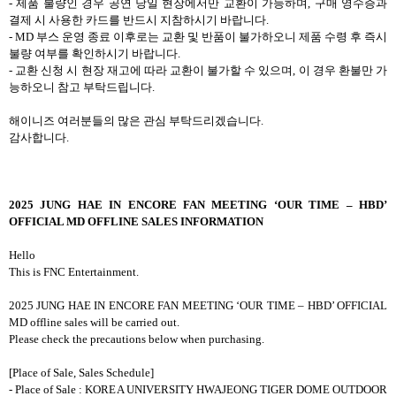
-
제품 불량인 경우 공연 당일 현장에서만 교환이 가능하며
,
구매 영수증과
결제 시 사용한 카드를 반드시 지참하시기 바랍니다
.
- MD
부스 운영 종료 이후로는 교환 및 반품이 불가하오니 제품 수령 후 즉시
불량 여부를 확인하시기 바랍니다
.
-
교환 신청 시 현장 재고에 따라 교환이 불가할 수 있으며
,
이 경우 환불만 가
능하오니 참고 부탁드립니다
.
해이니즈 여러분들의 많은 관심 부탁드리겠습니다
.
감사합니다
.
2025 JUNG HAE IN ENCORE FAN MEETING ‘OUR TIME – HBD’
OFFICIAL MD OFFLINE SALES INFORMATION
Hello
This is FNC Entertainment.
2025 JUNG HAE IN ENCORE FAN MEETING ‘OUR TIME – HBD’ OFFICIAL
MD offline sales will be carried out.
Please check the precautions below when purchasing.
[Place of Sale, Sales Schedule]
- Place of Sale : KOREA UNIVERSITY HWAJEONG TIGER DOME OUTDOOR