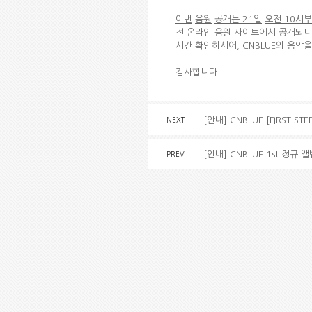
이번
음원
공개는
21
일
오전
10
시
부
전 온라인 음원 사이트에서 공개되니
시간 확인하시어, CNBLUE의 음악
감사합니다.
[안내] CNBLUE [FIRST 
NEXT
[안내] CNBLUE 1st 정규
PREV