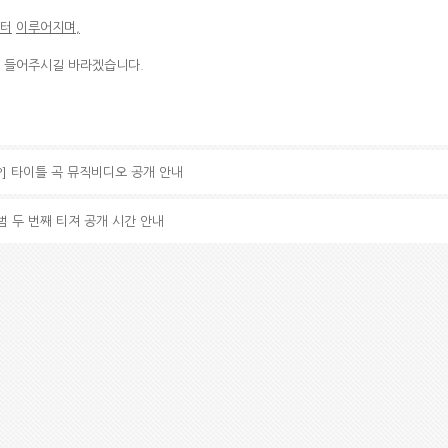
터
이루어지며
,
을 들어주시길 바라겠습니다.
STEP] 타이틀 곡 뮤직비디오 공개 안내
 앨범 두 번째 티져 공개 시간 안내