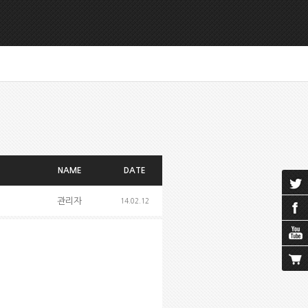
NAME
DATE
관리자
14.02.12