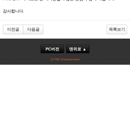
감사합니다.
이전글
다음글
목록보기
PC버전
맨위로 ▲
ⓒ FNC Entertainment