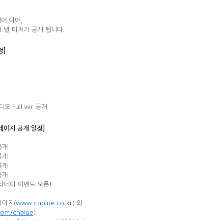
개에 이어,
버 별 티져가 공개 됩니다.
정]
오 Full ver 공개
 페이지 공개 일정]
공개
공개
공개
공개
스타데이 이벤트 오픈!
페이지(
www.cnblue.co.kr
) 와
om/cnblue
).