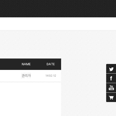
NAME
DATE
관리자
14.02.12