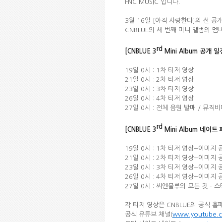
FNC MUSIC 입니다.
3월 16일 [아직 사랑한다]의 선 공
CNBLUE의 세 번째 미니 앨범의 멤
rd
[CNBLUE 3
Mini Album 공개 일
19일 0시 : 1차 티저 영상
21일 0시 : 2차 티저 영상
23일 0시 : 3차 티저 영상
26일 0시 : 4차 티저 영상
27일 0시 : 전체 음원 발매 / 뮤직비디
rd
[CNBLUE 3
Mini Album 네이트
19일 0시 : 1차 티저 영상+이미지 
21일 0시 : 2차 티저 영상+이미지 
23일 0시 : 3차 티저 영상+이미지 
26일 0시 : 4차 티저 영상+이미지 
27일 0시 : 씨엔블루의 모든 것 - 
각 티저 영상은 CNBLUE의 공식 홈
공식 유튜브 채널(
www.youtube.c