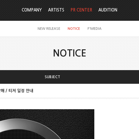
COMPANY
ARTISTS
PR CENTER
AUDITION
NEW RELEASE
NOTICE
F'MEDIA
NOTICE
SUBJECT
m 발매 / 티저 일정 안내