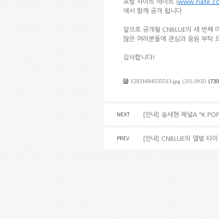
포털 사이트 네이트 (
www.nate.c
에서 함께 공개 됩니다.
앞으로 공개될 CNBLUE의 세 번째
많은 여러분들에 관심과 응원 부탁 
감사합니다!
12031604535513.jpg
(201.8KB)
(730
[안내] 송세현 채널A "K P
NEXT
[안내] CNBLUE의 앨범 타
PREV