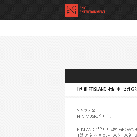
[안내] FTISLAND 4th 미니앨범
안녕하세요.
FNC MUSIC 입니다.
th
FTISLAND 4
미니앨범 GROWN-
1월 31일 자정 00시 00분 (30일