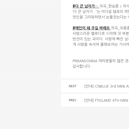
#
다 큰 남자가…
작곡_한승훈 / 작
‘다 큰 남자가...’는 미디엄 템포
연인을 그리워하면서 눈물짓는다는 내
#
애인이 돼 주길 바래요
작곡_최종훈
사랑스러운 멜로디로 시작해 첫 부분
반전이 있는 곡이다. 사랑에 빠진 남
게 사랑을 속삭여 줄래요’라는 가사에
PRIMADONNA 여러분들의 많은 
감사합니다.
[안내] CNBLUE 3rd MIN
NEXT
[안내] FTISLAND 4TH MI
PREV