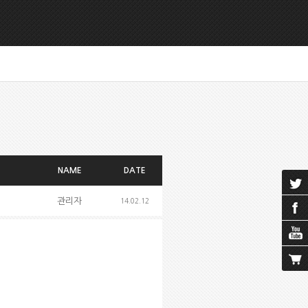
NAME
DATE
관리자
14.02.12