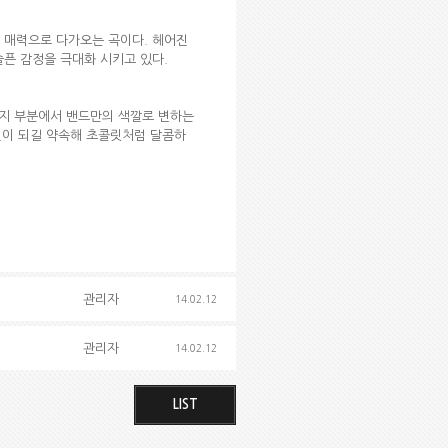
된 매력으로 다가오는 곡이다. 헤어진
픈 감정을 극대화 시키고 있다.
릿지 부분에서 밴드만의 색깔로 변하는
연인이 되길 약속해 초콜릿처럼 달콤하
관리자
14.02.12
관리자
14.02.12
LIST