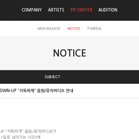
COMPANY
ARTISTS
PR CENTER
AUDITION
NEW RELEASE
NOTICE
F'MEDIA
NOTICE
SUBJECT
 GROWN-UP “지독하게” 음원/뮤직비디오 안내
UP “지독하게” 음원/뮤직비디오가
~31일로 넘어가는 시간)에