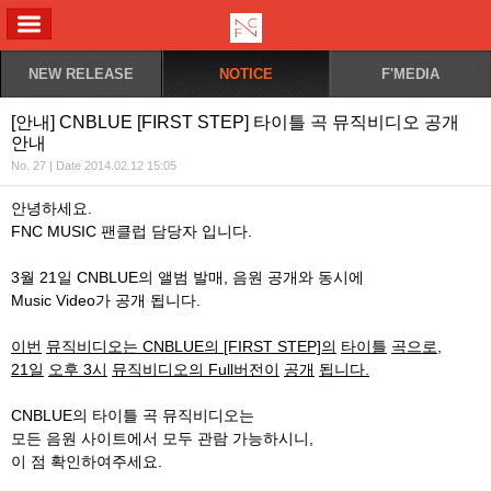
ALL MENU
NEW RELEASE
NOTICE
F'MEDIA
[안내] CNBLUE [FIRST STEP] 타이틀 곡 뮤직비디오 공개
안내
No. 27 | Date 2014.02.12 15:05
안녕하세요.
FNC MUSIC 팬클럽 담당자 입니다.
3월 21일 CNBLUE의 앨범 발매, 음원 공개와 동시에
Music Video가 공개 됩니다.
이번
뮤직비디오는
CNBLUE
의
[FIRST STEP]
의
타이틀
곡으로
,
21
일
오후
3
시
뮤직비디오의
Full
버전이
공개
됩니다
.
CNBLUE의 타이틀 곡 뮤직비디오는
모든 음원 사이트에서 모두 관람 가능하시니,
이 점 확인하여주세요.