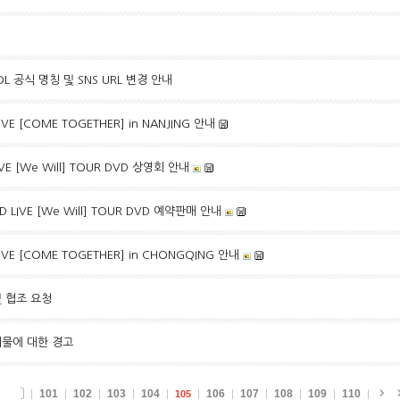
OL 공식 명칭 및 SNS URL 변경 안내
IVE [COME TOGETHER] in NANJING 안내
LIVE [We Will] TOUR DVD 상영회 안내
D LIVE [We Will] TOUR DVD 예약판매 안내
IVE [COME TOGETHER] in CHONGQING 안내
 협조 요청
시물에 대한 경고
101
102
103
104
106
107
108
109
110
105