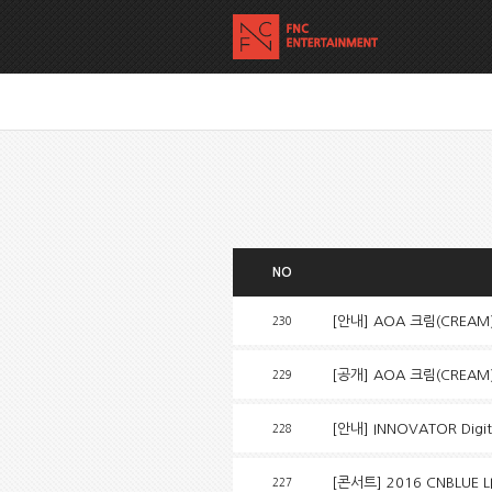
NO
[안내] AOA 크림(CREAM) 
230
[공개] AOA 크림(CREA
229
[안내] INNOVATOR Digit
228
[콘서트] 2016 CNBLUE L
227