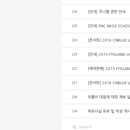
[안내] 주니엘 관련 안내
226
[안내] FNC NEOZ SCHO
225
[콘서트] 2016 CNBLUE L
224
[안내] 2015 FTISLAND 
223
[예약판매] 2015 FTISLAN
222
[콘서트] 2016 CNBLUE L
221
악플러 대응에 대한 제보 및
220
허위사실 유포 및 악성 게
219
Search